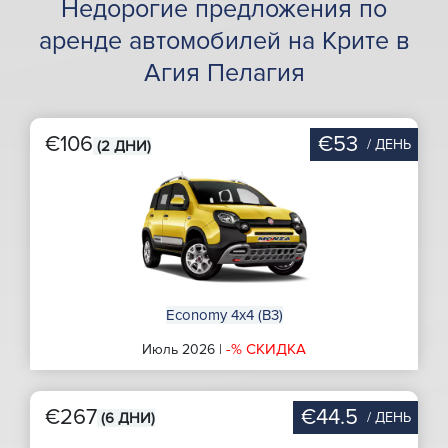
Недорогие предложения по
аренде автомобилей на Крите в
Агия Пелагия
€106
€53
/ ДЕНЬ
(2 ДНИ)
Economy 4x4 (B3)
-% СКИДКА
Июль 2026 |
€267
€44.5
/ ДЕНЬ
(6 ДНИ)