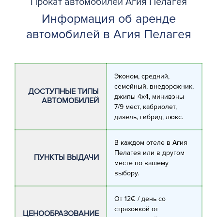
Прокат автомобилей Агия Пелагея
Информация об аренде
автомобилей в Агия Пелагея
Эконом, средний,
семейный, внедорожник,
ДОСТУПНЫЕ ТИПЫ
джипы 4х4, минивэны
АВТОМОБИЛЕЙ
7/9 мест, кабриолет,
дизель, гибрид, люкс.
В каждом отеле в Агия
Пелагея или в другом
ПУНКТЫ ВЫДАЧИ
месте по вашему
выбору.
От 12€ / день со
страховкой от
ЦЕНООБРАЗОВАНИЕ