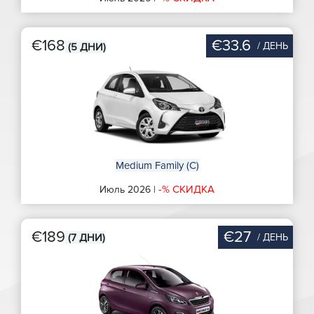
€168
€33.6
/ ДЕНЬ
(5 ДНИ)
Medium Family (C)
-% СКИДКА
Июль 2026 |
€189
€27
/ ДЕНЬ
(7 ДНИ)