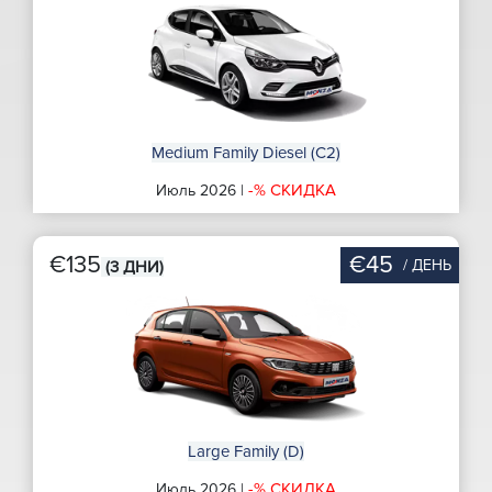
Medium Family Diesel (C2)
-% СКИДКА
Июль 2026 |
€135
€45
/ ДЕНЬ
(3 ДНИ)
Large Family (D)
-% СКИДКА
Июль 2026 |