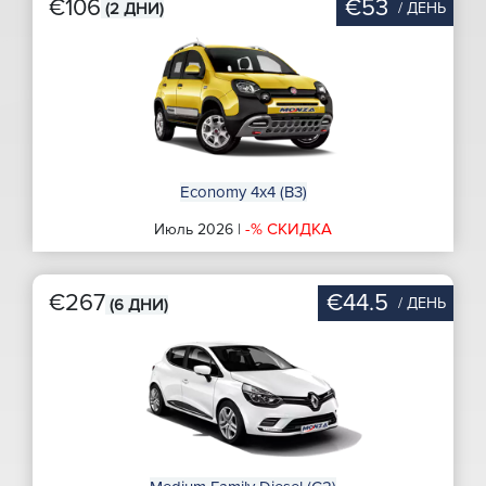
€106
€53
/ ДЕНЬ
(2 ДНИ)
Economy 4x4 (B3)
-% СКИДКА
Июль 2026 |
€267
€44.5
/ ДЕНЬ
(6 ДНИ)