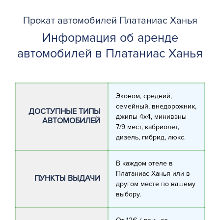
Прокат автомобилей Платаниас Ханья
Информация об аренде
автомобилей в Платаниас Ханья
Эконом, средний,
семейный, внедорожник,
ДОСТУПНЫЕ ТИПЫ
джипы 4х4, минивэны
АВТОМОБИЛЕЙ
7/9 мест, кабриолет,
дизель, гибрид, люкс.
В каждом отеле в
Платаниас Ханья или в
ПУНКТЫ ВЫДАЧИ
другом месте по вашему
выбору.