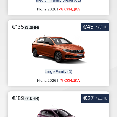
Medium Family Diesel (C2)
-% СКИДКА
Июль 2026 |
€135
€45
/ ДЕНЬ
(3 ДНИ)
Large Family (D)
-% СКИДКА
Июль 2026 |
€189
€27
/ ДЕНЬ
(7 ДНИ)