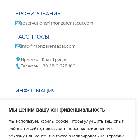
БРОНИРОВАНИЕ
reservations@monzarentacar.com
РАССПРОСЫ
info@monzarentacar.com
Ираклион Крит, Греция
Телефон: +30 2810 228 100
ИНФОРМАЦИЯ
Политика в отношении файлов cookie
Мы ценим вашу конфиденциальность
Политика конфиденциальности
Условия аренды автомобиля
Мы используем файлы cookie, чтобы улучшить ваш опыт
работы на сайте, показывать персонализированную
Часто задаваемые вопросы
рекламу или контент, а также анализировать наш трафик.