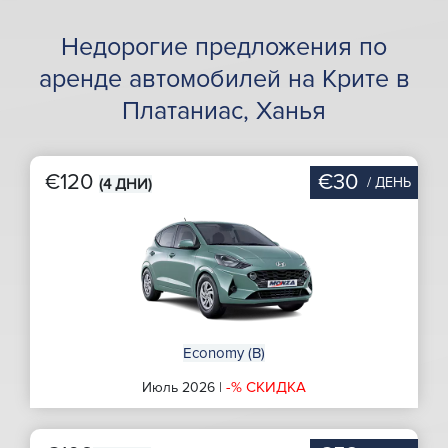
Недорогие предложения по
аренде автомобилей на Крите в
Платаниас, Ханья
€120
€30
/ ДЕНЬ
(4 ДНИ)
Economy (B)
-% СКИДКА
Июль 2026 |