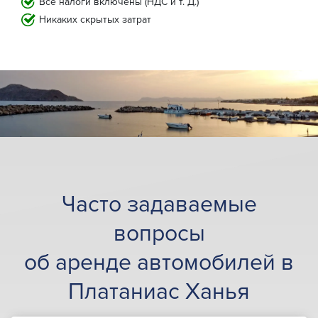
Все налоги включены (НДС и т. Д.)
Никаких скрытых затрат
Часто задаваемые
вопросы
об аренде автомобилей в
Платаниас Ханья