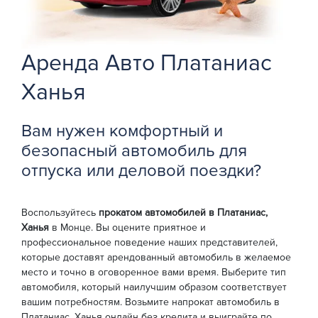
Аренда Авто Платаниас
Ханья
Вам нужен комфортный и
безопасный автомобиль для
отпуска или деловой поездки?
Воспользуйтесь
прокатом автомобилей в Платаниас,
Ханья
в Монце. Вы оцените приятное и
профессиональное поведение наших представителей,
которые доставят арендованный автомобиль в желаемое
место и точно в оговоренное вами время. Выберите тип
автомобиля, который наилучшим образом соответствует
вашим потребностям. Возьмите напрокат автомобиль в
Платаниас, Ханья онлайн без кредита и выиграйте по