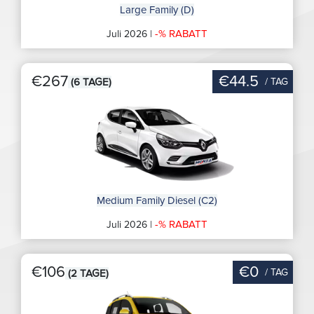
Large Family (D)
-% RABATT
Juli 2026 |
€267
€44.5
/ TAG
(6 TAGE)
Medium Family Diesel (C2)
-% RABATT
Juli 2026 |
€106
€0
/ TAG
(2 TAGE)