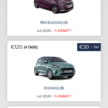
Mini-Economy (A)
-% RABATT
Juli 2026 |
€120
€30
/ TAG
(4 TAGE)
Economy (B)
-% RABATT
Juli 2026 |