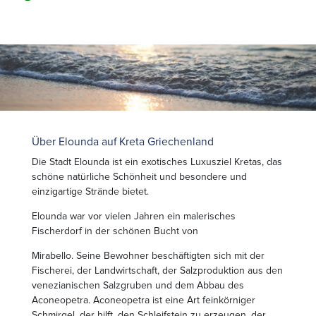
Über Elounda auf Kreta Griechenland
Die Stadt Elounda ist ein exotisches Luxusziel Kretas, das
schöne natürliche Schönheit und besondere und
einzigartige Strände bietet.
Elounda war vor vielen Jahren ein malerisches
Fischerdorf in der schönen Bucht von
Mirabello. Seine Bewohner beschäftigten sich mit der
Fischerei, der Landwirtschaft, der Salzproduktion aus den
venezianischen Salzgruben und dem Abbau des
Aconeopetra. Aconeopetra ist eine Art feinkörniger
Schmirgel, der hilft, den Schleifstein zu erzeugen, der