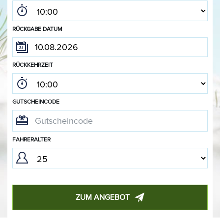
RÜCKGABE DATUM
RÜCKKEHRZEIT
GUTSCHEINCODE
FAHRERALTER
ZUM ANGEBOT