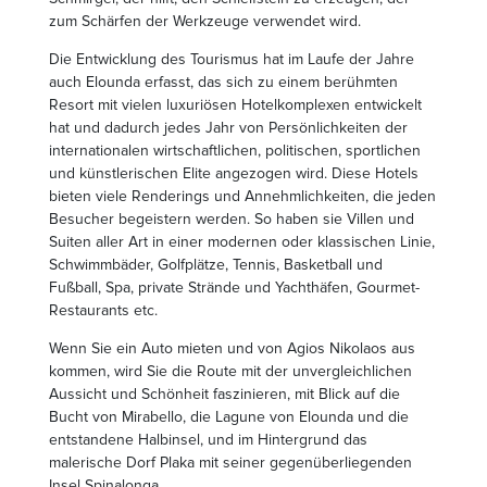
zum Schärfen der Werkzeuge verwendet wird.
Die Entwicklung des Tourismus hat im Laufe der Jahre
auch Elounda erfasst, das sich zu einem berühmten
Resort mit vielen luxuriösen Hotelkomplexen entwickelt
hat und dadurch jedes Jahr von Persönlichkeiten der
internationalen wirtschaftlichen, politischen, sportlichen
und künstlerischen Elite angezogen wird. Diese Hotels
bieten viele Renderings und Annehmlichkeiten, die jeden
Besucher begeistern werden. So haben sie Villen und
Suiten aller Art in einer modernen oder klassischen Linie,
Schwimmbäder, Golfplätze, Tennis, Basketball und
Fußball, Spa, private Strände und Yachthäfen, Gourmet-
Restaurants etc.
Wenn Sie ein Auto mieten und von Agios Nikolaos aus
kommen, wird Sie die Route mit der unvergleichlichen
Aussicht und Schönheit faszinieren, mit Blick auf die
Bucht von Mirabello, die Lagune von Elounda und die
entstandene Halbinsel, und im Hintergrund das
malerische Dorf Plaka mit seiner gegenüberliegenden
Insel Spinalonga.