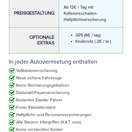
Ab 12€ / Tag mit
PREISGESTALTUNG
Kollisionsschaden-
Haftpflichtversicherung.
GPS (8€ / tag)
OPTIONALE
Kindersitz ( 2€ / ta )
EXTRAS
In jeder Autovermietung enthalten
Vollkaskoversicherung
Neue sichere Fahrzeuge
Keine Stornierungsgebühren
Diebstahl-Feuerversicherung
Kostenlos Zweiter Fahrer
Freier Kilometerstand
Haftpflicht- und Personenversicherungen
Alle Steuern inbegriffen (V.A.T. usw.)
Keine versteckten Kosten