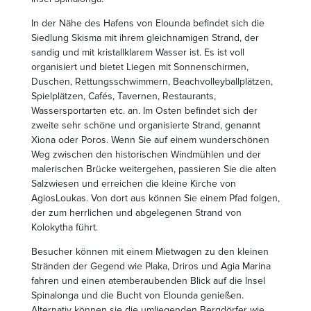
In der Nähe des Hafens von Elounda befindet sich die
Siedlung Skisma mit ihrem gleichnamigen Strand, der
sandig und mit kristallklarem Wasser ist. Es ist voll
organisiert und bietet Liegen mit Sonnenschirmen,
Duschen, Rettungsschwimmern, Beachvolleyballplätzen,
Spielplätzen, Cafés, Tavernen, Restaurants,
Wassersportarten etc. an. Im Osten befindet sich der
zweite sehr schöne und organisierte Strand, genannt
Xiona oder Poros. Wenn Sie auf einem wunderschönen
Weg zwischen den historischen Windmühlen und der
malerischen Brücke weitergehen, passieren Sie die alten
Salzwiesen und erreichen die kleine Kirche von
AgiosLoukas. Von dort aus können Sie einem Pfad folgen,
der zum herrlichen und abgelegenen Strand von
Kolokytha führt.
Besucher können mit einem Mietwagen zu den kleinen
Stränden der Gegend wie Plaka, Driros und Agia Marina
fahren und einen atemberaubenden Blick auf die Insel
Spinalonga und die Bucht von Elounda genießen.
Alternativ können sie die umliegenden Bergdörfer wie