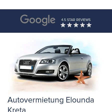
4.5 STAR REVIEWS
Autovermietung Elounda
Kreta