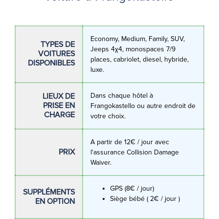
Economy, Medium, Family, SUV,
TYPES DE
Jeeps 4χ4, monospaces 7/9
VOITURES
places, cabriolet, diesel, hybride,
DISPONIBLES
luxe.
LIEUX DE
Dans chaque hôtel à
PRISE EN
Frangokastello ou autre endroit de
CHARGE
votre choix.
A partir de 12€ / jour avec
PRIX
l'assurance Collision Damage
Waiver.
GPS (8€ / jour)
SUPPLÉMENTS
Siège bébé ( 2€ / jour )
EN OPTION