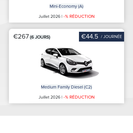
Mini-Economy (A)
-% RÉDUCTION
Juillet 2026 |
€267
€44.5
/ JOURNÉE
(6 JOURS)
Medium Family Diesel (C2)
-% RÉDUCTION
Juillet 2026 |