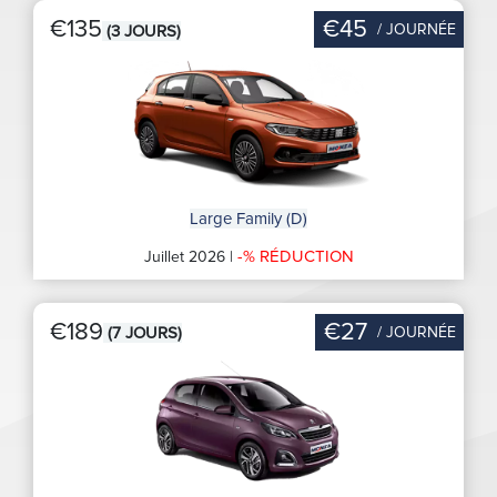
€135
€45
/ JOURNÉE
(3 JOURS)
Large Family (D)
-% RÉDUCTION
Juillet 2026 |
€189
€27
/ JOURNÉE
(7 JOURS)