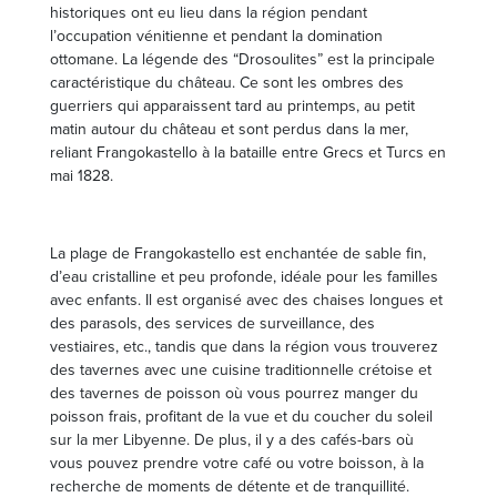
historiques ont eu lieu dans la région pendant
l’occupation vénitienne et pendant la domination
ottomane. La légende des “Drosoulites” est la principale
caractéristique du château. Ce sont les ombres des
guerriers qui apparaissent tard au printemps, au petit
matin autour du château et sont perdus dans la mer,
reliant Frangokastello à la bataille entre Grecs et Turcs en
mai 1828.
La plage de Frangokastello est enchantée de sable fin,
d’eau cristalline et peu profonde, idéale pour les familles
avec enfants. Il est organisé avec des chaises longues et
des parasols, des services de surveillance, des
vestiaires, etc., tandis que dans la région vous trouverez
des tavernes avec une cuisine traditionnelle crétoise et
des tavernes de poisson où vous pourrez manger du
poisson frais, profitant de la vue et du coucher du soleil
sur la mer Libyenne. De plus, il y a des cafés-bars où
vous pouvez prendre votre café ou votre boisson, à la
recherche de moments de détente et de tranquillité.