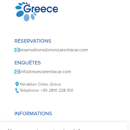
RÉSERVATIONS
reservations@monzarentacar.com
ENQUÊTES
info@monzarentacar.com
Héraklion Crète, Grèce
Téléphone: +30 2810 228 100
INFORMATIONS
Politique en matière de cookies