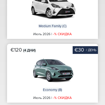
Medium Family (C)
-% СКИДКА
Июль 2026 |
€120
€30
/ ДЕНЬ
(4 ДНИ)
Economy (B)
-% СКИДКА
Июль 2026 |