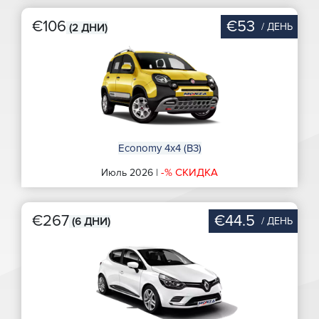
€106
€53
/ ДЕНЬ
(2 ДНИ)
Economy 4x4 (B3)
-% СКИДКА
Июль 2026 |
€267
€44.5
/ ДЕНЬ
(6 ДНИ)