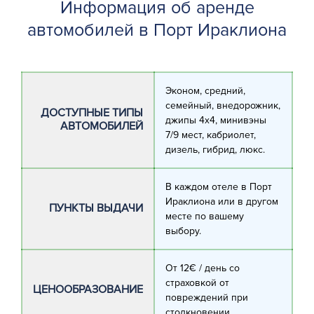
Информация об аренде
автомобилей в Порт Ираклиона
Эконом, средний,
семейный, внедорожник,
ДОСТУПНЫЕ ТИПЫ
джипы 4х4, минивэны
АВТОМОБИЛЕЙ
7/9 мест, кабриолет,
дизель, гибрид, люкс.
В каждом отеле в Порт
Ираклиона или в другом
ПУНКТЫ ВЫДАЧИ
месте по вашему
выбору.
От 12€ / день со
страховкой от
ЦЕНООБРАЗОВАНИЕ
повреждений при
столкновении.