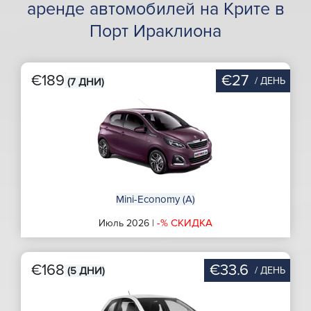
аренде автомобилей на Крите в
Порт Ираклиона
€189
€27
/ ДЕНЬ
(7 ДНИ)
Mini-Economy (A)
-% СКИДКА
Июль 2026 |
€168
€33.6
/ ДЕНЬ
(5 ДНИ)