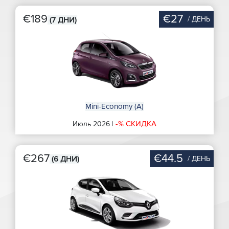
€189
€27
/ ДЕНЬ
(7 ДНИ)
Mini-Economy (A)
-% СКИДКА
Июль 2026 |
€267
€44.5
/ ДЕНЬ
(6 ДНИ)