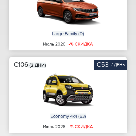
Large Family (D)
-% СКИДКА
Июль 2026 |
€106
€53
/ ДЕНЬ
(2 ДНИ)
Economy 4x4 (B3)
-% СКИДКА
Июль 2026 |