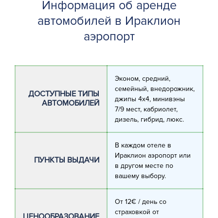
Информация об аренде
автомобилей в Ираклион
аэропорт
Эконом, средний,
семейный, внедорожник,
ДОСТУПНЫЕ ТИПЫ
джипы 4х4, минивэны
АВТОМОБИЛЕЙ
7/9 мест, кабриолет,
дизель, гибрид, люкс.
В каждом отеле в
Ираклион аэропорт или
ПУНКТЫ ВЫДАЧИ
в другом месте по
вашему выбору.
От 12€ / день со
страховкой от
ЦЕНООБРАЗОВАНИЕ