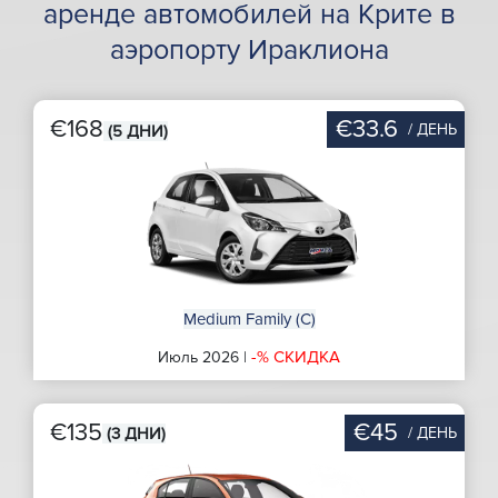
аренде автомобилей на Крите в
аэропорту Ираклиона
€168
€33.6
/ ДЕНЬ
(5 ДНИ)
Medium Family (C)
-% СКИДКА
Июль 2026 |
€135
€45
/ ДЕНЬ
(3 ДНИ)