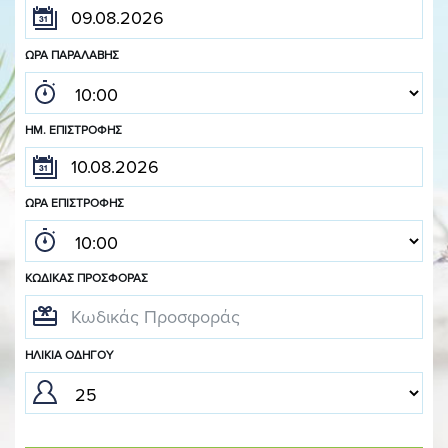
ΏΡΑ ΠΑΡΑΛΑΒΉΣ
ΗΜ. ΕΠΙΣΤΡΟΦΉΣ
ΏΡΑ ΕΠΙΣΤΡΟΦΉΣ
ΚΩΔΙΚΆΣ ΠΡΟΣΦΟΡΆΣ
ΗΛΙΚΊΑ ΟΔΗΓΟΎ