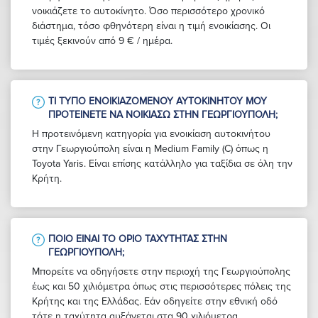
νοικιάζετε το αυτοκίνητο. Όσο περισσότερο χρονικό
διάστημα, τόσο φθηνότερη είναι η τιμή ενοικίασης. Οι
τιμές ξεκινούν από 9 € / ημέρα.
ΤΙ ΤΎΠΟ ΕΝΟΙΚΙΑΖΌΜΕΝΟΥ ΑΥΤΟΚΙΝΉΤΟΥ ΜΟΥ
ΠΡΟΤΕΊΝΕΤΕ ΝΑ ΝΟΙΚΙΆΣΩ ΣΤΗΝ ΓΕΩΡΓΙΟΎΠΟΛΗ;
Η προτεινόμενη κατηγορία για ενοικίαση αυτοκινήτου
στην Γεωργιούπολη είναι η Medium Family (C) όπως η
Toyota Yaris. Είναι επίσης κατάλληλο για ταξίδια σε όλη την
Κρήτη.
ΠΟΙΟ ΕΊΝΑΙ ΤΟ ΌΡΙΟ ΤΑΧΎΤΗΤΑΣ ΣΤΗΝ
ΓΕΩΡΓΙΟΎΠΟΛΗ;
Μπορείτε να οδηγήσετε στην περιοχή της Γεωργιούπολης
έως και 50 χιλιόμετρα όπως στις περισσότερες πόλεις της
Κρήτης και της Ελλάδας. Εάν οδηγείτε στην εθνική οδό
τότε η ταχύτητα αυξάνεται στα 90 χιλιόμετρα.