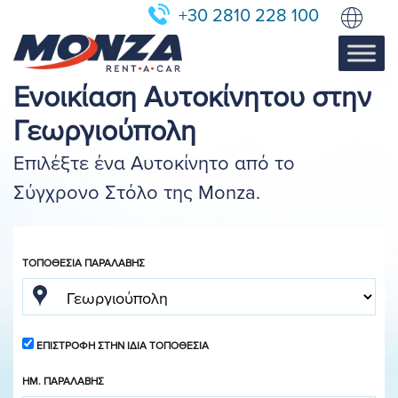
+30 2810 228 100
Ενοικίαση Αυτοκίνητου στην
Γεωργιούπολη
Επιλέξτε ένα Αυτοκίνητο από το
Σύγχρονο Στόλο της Monza.
ΤΟΠΟΘΕΣΊΑ ΠΑΡΑΛΑΒΉΣ
ΕΠΙΣΤΡΟΦΉ ΣΤΗΝ ΊΔΙΑ ΤΟΠΟΘΕΣΊΑ
ΗΜ. ΠΑΡΑΛΑΒΉΣ