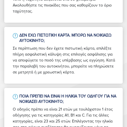
Ακολουθήστε τις πινακίδες που σας καθορίζουν το όριο
ταχύτητας.
ΔΕΝ ΈΧΩ ΠΙΣΤΩΤΙΚΉ ΚΆΡΤΑ. ΜΠΟΡΏ ΝΑ ΝΟΙΚΙΆΣΩ
ΑΥΤΟΚΊΝΗΤΟ;
Σε περίπτωση που δεν έχετε πιστωτική κάρτα, επιλέξτε
πλήρη ασφαλιστική κάλυψη στις επιλογές ασφάλισης για
να αποφύγετε το ποσό της υπέρβασης ως εγγύηση. Κατά
την παραλαβή του αυτοκινήτου, μπορείτε να πληρώσετε
σε μετρητά ή με χρεωστική κάρτα.
ΠΟΙΑ ΠΡΈΠΕΙ ΝΑ ΕΊΝΑΙ Η ΗΛΙΚΊΑ ΤΟΥ ΟΔΗΓΟΎ ΓΙΑ ΝΑ
ΝΟΙΚΙΆΣΕΙ ΑΥΤΟΚΊΝΗΤΟ;
Ο οδηγός πρέπει να είναι 21 ετών με τουλάχιστον 1 έτος
οδήγησης για τις κατηγορίες A1, B1 και C. Για τις άλλες
κατηγορίες, είναι 23 και 25 ετών. Επιλέγοντας την ηλικία