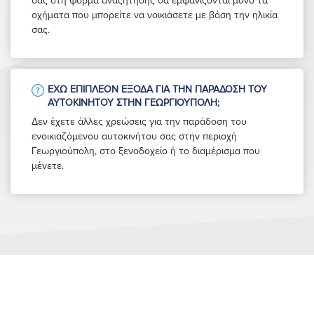
σας στη φόρμα αναζήτησης θα εμφανίζονται μόνο τα
οχήματα που μπορείτε να νοικιάσετε με βάση την ηλικία
σας.
ΈΧΩ ΕΠΙΠΛΈΟΝ ΈΞΟΔΑ ΓΙΑ ΤΗΝ ΠΑΡΆΔΟΣΗ ΤΟΥ
ΑΥΤΟΚΙΝΉΤΟΥ ΣΤΗΝ ΓΕΩΡΓΙΟΎΠΟΛΗ;
Δεν έχετε άλλες χρεώσεις για την παράδοση του
ενοικιαζόμενου αυτοκινήτου σας στην περιοχή
Γεωργιούπολη, στο ξενοδοχείο ή το διαμέρισμα που
μένετε.