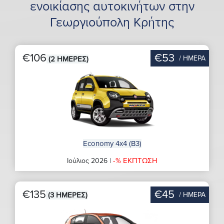
ενοικίασης αυτοκινήτων στην
Γεωργιούπολη Κρήτης
€106
€53
/ ΗΜΕΡΑ
(2 ΗΜΕΡΕΣ)
Economy 4x4 (B3)
-% ΕΚΠΤΩΣΗ
Ιούλιος 2026 |
€135
€45
/ ΗΜΕΡΑ
(3 ΗΜΕΡΕΣ)