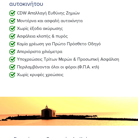
αυτοκινήτου
CDW Απαλλαγή Ευθύνης Ζημιών
Μοντέρνα και ασφαλή αυτοκίνητα
Χωρίς έξοδα ακύρωσης
Ασφάλεια κλοπής & πυρός
Καμία χρέωση για Πρώτο Πρόσθετο Οδηγό
Απεριόριστα χιλιόμετρα
Yποχρεώσεις Τρίτων Μερών & Προσωπική Ασφάλιση
Περιλαμβάνονται όλοι οι φόροι (Φ.Π.Α. κτλ)
Χωρίς κρυφές χρεώσεις