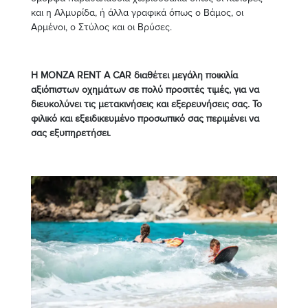
και η Αλμυρίδα, ή άλλα γραφικά όπως ο Βάμος, οι
Αρμένοι, ο Στύλος και οι Βρύσες.
Η MONZA RENT A CAR διαθέτει μεγάλη ποικιλία
αξιόπιστων οχημάτων σε πολύ προσιτές τιμές, για να
διευκολύνει τις μετακινήσεις και εξερευνήσεις σας. Το
φιλικό και εξειδικευμένο προσωπικό σας περιμένει να
σας εξυπηρετήσει.