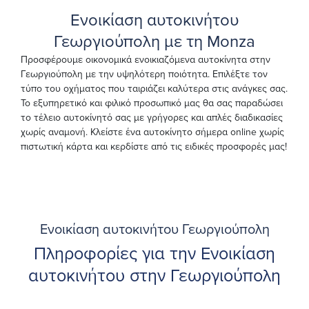
Ενοικίαση αυτοκινήτου
Γεωργιούπολη με τη Monza
Προσφέρουμε οικονομικά ενοικιαζόμενα αυτοκίνητα στην
Γεωργιούπολη με την υψηλότερη ποιότητα. Επιλέξτε τον
τύπο του οχήματος που ταιριάζει καλύτερα στις ανάγκες σας.
Το εξυπηρετικό και φιλικό προσωπικό μας θα σας παραδώσει
το τέλειο αυτοκίνητό σας με γρήγορες και απλές διαδικασίες
χωρίς αναμονή. Κλείστε ένα αυτοκίνητο σήμερα online χωρίς
πιστωτική κάρτα και κερδίστε από τις ειδικές προσφορές μας!
Ενοικίαση αυτοκινήτου Γεωργιούπολη
Πληροφορίες για την Ενοικίαση
αυτοκινήτου στην Γεωργιούπολη