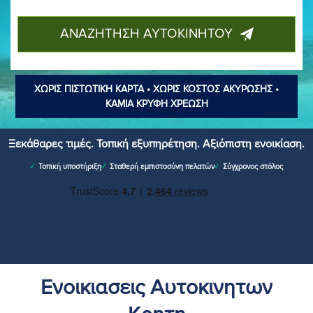
ΑΝΑΖΗΤΗΣΗ ΑΥΤΟΚΙΝΗΤΟΥ
ΧΩΡΊΣ ΠΙΣΤΩΤΙΚΉ ΚΆΡΤΑ • ΧΩΡΊΣ ΚΌΣΤΟΣ ΑΚΎΡΩΣΗΣ •
ΚΑΜΊΑ ΚΡΥΦΉ ΧΡΕΏΣΗ
Ξεκάθαρες τιμές. Τοπική εξυπηρέτηση. Αξιόπιστη ενοικίαση.
Τοπική υποστήριξη
Σταθερή εμπιστοσύνη πελατών
Σύγχρονος στόλος
Ενοικιασεις Αυτοκινητων