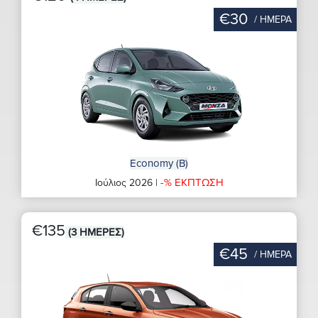
€30
/ ΗΜΕΡΑ
Economy (B)
-% ΕΚΠΤΩΣΗ
Ιούλιος 2026 |
€135
(3 ΗΜΕΡΕΣ)
€45
/ ΗΜΕΡΑ