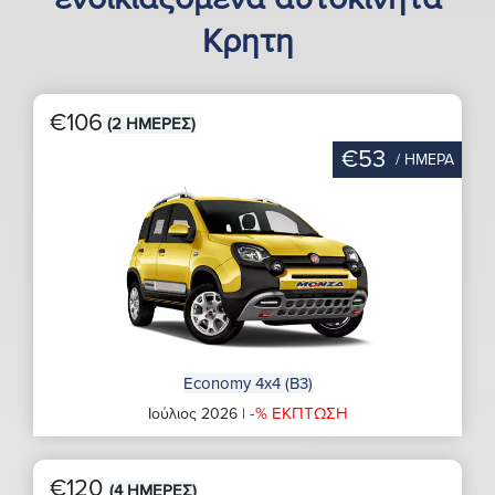
Κρητη
€106
(2 ΗΜΕΡΕΣ)
€53
/ ΗΜΕΡΑ
Economy 4x4 (B3)
-% ΕΚΠΤΩΣΗ
Ιούλιος 2026 |
€120
(4 ΗΜΕΡΕΣ)