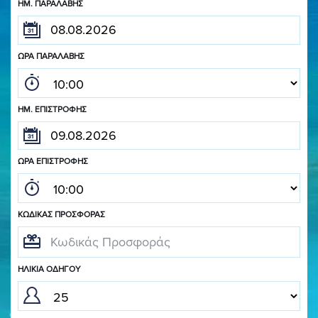
ΗΜ. ΠΑΡΑΛΑΒΉΣ
ΏΡΑ ΠΑΡΑΛΑΒΉΣ
ΗΜ. ΕΠΙΣΤΡΟΦΉΣ
ΏΡΑ ΕΠΙΣΤΡΟΦΉΣ
ΚΩΔΙΚΆΣ ΠΡΟΣΦΟΡΆΣ
ΗΛΙΚΊΑ ΟΔΗΓΟΎ