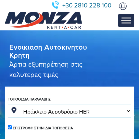
+30 2810 228 100
Ενοικιαση Αυτοκινητου
Κρητη
Άρτια εξυπηρέτηση στις
καλύτερες τιμές
ΤΟΠΟΘΕΣΊΑ ΠΑΡΑΛΑΒΉΣ
ΕΠΙΣΤΡΟΦΉ ΣΤΗΝ ΊΔΙΑ ΤΟΠΟΘΕΣΊΑ