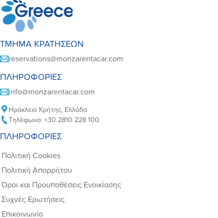
ΤΜΉΜΑ ΚΡΑΤΉΣΕΩΝ
reservations@monzarentacar.com
ΠΛΗΡΟΦΟΡΊΕΣ
info@monzarentacar.com
Ηράκλειο Κρήτης, Ελλάδα
Τηλέφωνο: +30 2810 228 100
ΠΛΗΡΟΦΟΡΊΕΣ
Πολιτική Cookies
Πολιτική Απορρήτου
Όροι και Προυποθέσεις Ενοικίασης
Συχνές Ερωτήσεις
Επικοινωνία