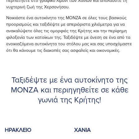
περπατήστε στο γραφικό λιμάνι των Χανίων και απολαύστε τη
νυχτερινή ζωή της Χερσονήσου.
Νοικιάστε ένα αυτοκίνητο της ΜΟΝΖΑ σε όλες τους βασικούς
προορισμούς και ταξιδέψτε με απεριόριστα χιλιόμετρα για να
ανακαλύψετε όλες τις ομορφιές της Κρήτης και την περίφημη
φιλοξενία των κατοίκων της. Ταξιδέψτε με άνεση σε ένα από τα
ενοικιαζόμενα αυτοκίνητα του στόλου μας και σας υποσχόμαστε
ότι θα κάνουμε τις διακοπές σας ασφαλείς και οικονομικές.
Ταξιδέψτε με ένα αυτοκίνητο της
ΜΟΝΖΑ και περιηγηθείτε σε κάθε
γωνιά της Κρήτης!
ΗΡΆΚΛΕΙΟ
ΧΑΝΙΆ