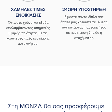
ΧΑΜΗΛΈΣ ΤΙΜΈΣ
24ΩΡΗ ΥΠΟΣΤΉΡΙΞΗ
ΕΝΟΙΚΊΑΣΗΣ
Είμαστε πάντα δίπλα σας
όποτε μας χρειαστείτε. Άμεση
Γλιτώστε χρόνο και έξοδα
αντικατάσταση αυτοκινήτου
απολαμβάνοντας υπηρεσίες
σε περίπτωση ζημιάς ή
υψηλής ποιότητας με τις
ατυχήματος.
καλύτερες τιμές ενοικίασης
αυτοκινήτου.
Στη ΜΟΝΖΑ θα σας προσφέρουμε