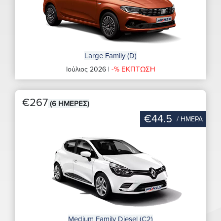
Large Family (D)
-% ΕΚΠΤΩΣΗ
Ιούλιος 2026 |
€267
(6 ΗΜΕΡΕΣ)
€44.5
/ ΗΜΕΡΑ
Medium Family Diesel (C2)