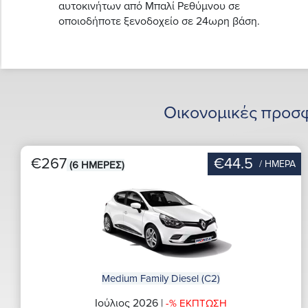
αυτοκινήτων από Μπαλί Ρεθύμνου σε
οποιοδήποτε ξενοδοχείο σε 24ωρη βάση.
Οικονομικές προσ
€267
€44.5
/ ΗΜΕΡΑ
(6 ΗΜΕΡΕΣ)
Medium Family Diesel (C2)
Ιούλιος 2026 |
-% ΕΚΠΤΩΣΗ