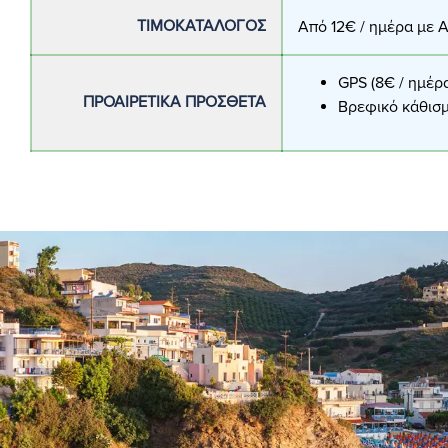
ΤΙΜΟΚΑΤΆΛΟΓΟΣ
Από 12€ / ημέρα με
GPS (8€ / ημέρ
ΠΡΟΑΙΡΕΤΙΚΆ ΠΡΌΣΘΕΤΑ
Βρεφικό κάθισμα