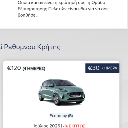
Όποια και αν είναι η ερώτησή σας, η Ομάδα
Εξυπηρέτησης Πελατών είναι εδώ για να σας
βοηθήσει.
ί Ρεθύμνου Κρήτης
€120
€30
/ ΗΜΕΡΑ
(4 ΗΜΕΡΕΣ)
Economy (B)
Ιούλιος 2026 |
-% ΕΚΠΤΩΣΗ