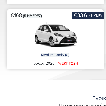
€168
€33.6
/ ΗΜΕΡΑ
(5 ΗΜΕΡΕΣ)
Medium Family (C)
Ιούλιος 2026 |
-% ΕΚΠΤΩΣΗ
Ενοι
Προσφέρουμε οικονομικά εν