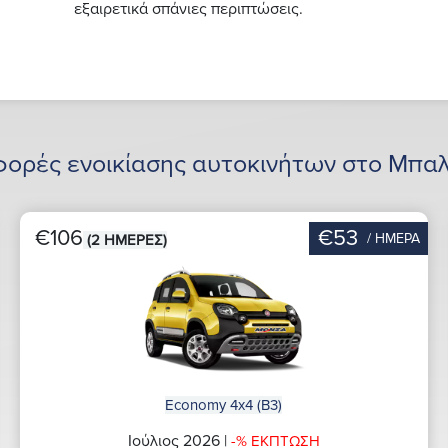
εξαιρετικά σπάνιες περιπτώσεις.
φορές ενοικίασης αυτοκινήτων στο Μπαλ
€106
€53
/ ΗΜΕΡΑ
(2 ΗΜΕΡΕΣ)
Economy 4x4 (B3)
Ιούλιος 2026 |
-% ΕΚΠΤΩΣΗ