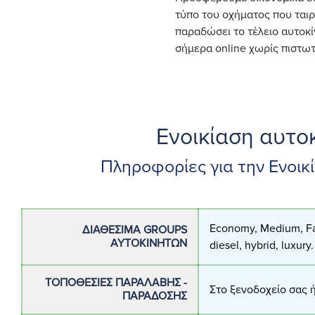
τύπο του οχήματος που ταιρ
παραδώσει το τέλειο αυτοκί
σήμερα online χωρίς πιστωτ
Ενοικίαση αυτο
Πληροφορίες για την Ενοικ
Economy, Medium, Fam
ΔΙΑΘΈΣΙΜΑ GROUPS
ΑΥΤΟΚΙΝΉΤΩΝ
diesel, hybrid, luxury.
ΤΟΠΟΘΕΣΊΕΣ ΠΑΡΑΛΑΒΉΣ -
Στο ξενοδοχείο σας ή
ΠΑΡΆΔΟΣΗΣ