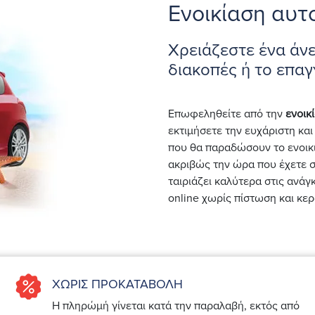
Ενοικίαση αυτ
Χρειάζεστε ένα άνε
διακοπές ή το επαγ
Επωφεληθείτε από την
ενοικ
εκτιμήσετε την ευχάριστη κ
που θα παραδώσουν το ενοικ
ακριβώς την ώρα που έχετε 
ταιριάζει καλύτερα στις ανάγ
online χωρίς πίστωση και κερ
ΧΩΡΙΣ ΠΡΟΚΑΤΑΒΟΛΗ
Η πληρώμή γίνεται κατά την παραλαβή, εκτός από