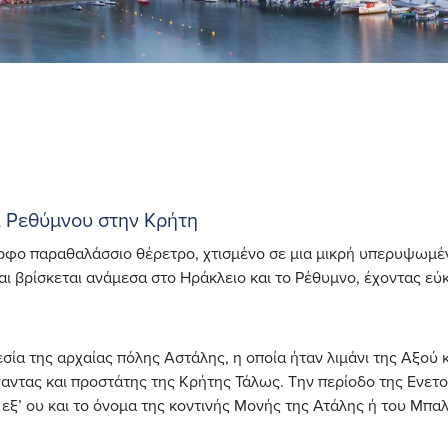
ί Ρεθύμνου στην Κρήτη
ορφο παραθαλάσσιο θέρετρο, χτισμένο σε μια μικρή υπερυψωμέ
αι βρίσκεται ανάμεσα στο Ηράκλειο και το Ρέθυμνο, έχοντας ε
εσία της αρχαίας πόλης Αστάλης, η οποία ήταν λιμάνι της Αξού
γαντας και προστάτης της Κρήτης Τάλως. Την περίοδο της Ενετο
εξ’ ου και το όνομα της κοντινής Μονής της Ατάλης ή του Μπαλ