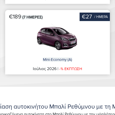
€189
€27
/ ΗΜΕΡΑ
(7 ΗΜΕΡΕΣ)
Mini-Economy (A)
Ιούλιος 2026 |
-% ΕΚΠΤΩΣΗ
κίαση αυτοκινήτου Μπαλί Ρεθύμνου με τη 
οικιαζόμενα αυτοκίνητα στο Μπαλί Ρεθύμνου με την υψηλότερη