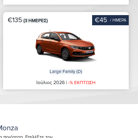
€135
€45
/ ΗΜΕΡΑ
(3 ΗΜΕΡΕΣ)
Large Family (D)
Ιούλιος 2026 |
-% ΕΚΠΤΩΣΗ
Monza
 ποιότητα. Επιλέξτε τον