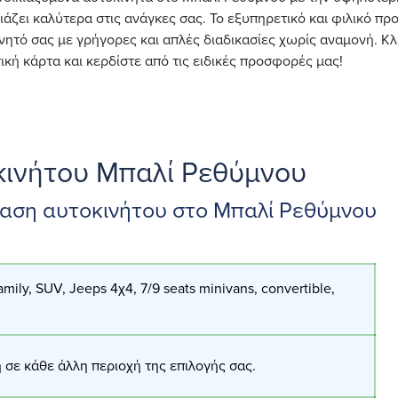
ιάζει καλύτερα στις ανάγκες σας. Το εξυπηρετικό και φιλικό π
νητό σας με γρήγορες και απλές διαδικασίες χωρίς αναμονή. Κλ
ική κάρτα και κερδίστε από τις ειδικές προσφορές μας!
κινήτου Μπαλί Ρεθύμνου
ίαση αυτοκινήτου στο Μπαλί Ρεθύμνου
ily, SUV, Jeeps 4χ4, 7/9 seats minivans, convertible,
 σε κάθε άλλη περιοχή της επιλογής σας.