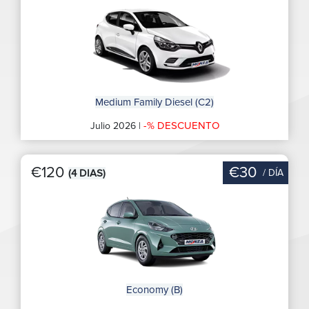
Medium Family Diesel (C2)
-% DESCUENTO
Julio 2026 |
€120
€30
/ DÍA
(4 DIAS)
Economy (B)