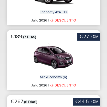
Economy 4x4 (B3)
-% DESCUENTO
Julio 2026 |
€189
€27
/ DÍA
(7 DIAS)
Mini-Economy (A)
-% DESCUENTO
Julio 2026 |
€267
€44.5
/ DÍA
(6 DIAS)