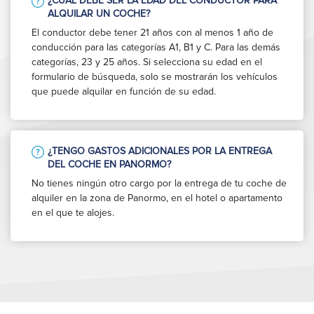
¿CUÁL DEBE SER LA EDAD DEL CONDUCTOR PARA
ALQUILAR UN COCHE?
El conductor debe tener 21 años con al menos 1 año de
conducción para las categorías A1, B1 y C. Para las demás
categorías, 23 y 25 años. Si selecciona su edad en el
formulario de búsqueda, solo se mostrarán los vehículos
que puede alquilar en función de su edad.
¿TENGO GASTOS ADICIONALES POR LA ENTREGA
DEL COCHE EN PANORMO?
No tienes ningún otro cargo por la entrega de tu coche de
alquiler en la zona de Panormo, en el hotel o apartamento
en el que te alojes.