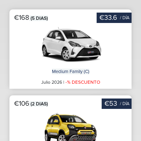
€168
€33.6
/ DÍA
(5 DIAS)
Medium Family (C)
-% DESCUENTO
Julio 2026 |
€106
€53
/ DÍA
(2 DIAS)