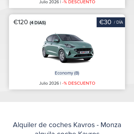
-% DESCUENTO
Julio 2026 |
€120
€30
/ DÍA
(4 DIAS)
Economy (B)
-% DESCUENTO
Julio 2026 |
Alquiler de coches Kavros - Monza