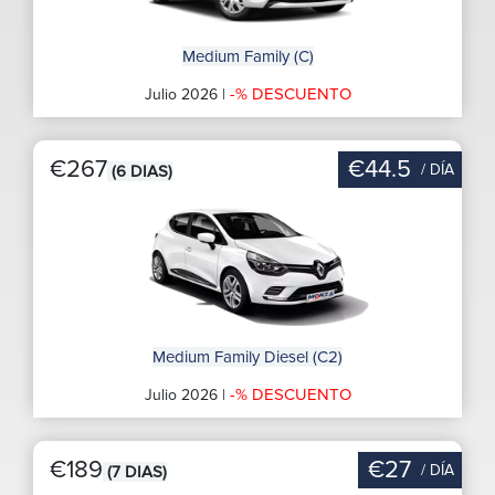
Medium Family (C)
-% DESCUENTO
Julio 2026 |
€267
€44.5
/ DÍA
(6 DIAS)
Medium Family Diesel (C2)
-% DESCUENTO
Julio 2026 |
€189
€27
/ DÍA
(7 DIAS)