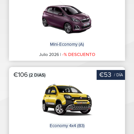
Mini-Economy (A)
-% DESCUENTO
Julio 2026 |
€106
€53
/ DÍA
(2 DIAS)
Economy 4x4 (B3)