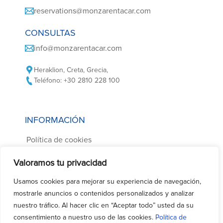
reservations@monzarentacar.com
CONSULTAS
info@monzarentacar.com
Heraklion, Creta, Grecia,
Teléfono: +30 2810 228 100
INFORMACIÓN
Política de cookies
Política de privacidad
Valoramos tu privacidad
Condiciones de alquiler
Usamos cookies para mejorar su experiencia de navegación,
Preguntas frecuentes
mostrarle anuncios o contenidos personalizados y analizar
Contacte con nosotros
nuestro tráfico. Al hacer clic en “Aceptar todo” usted da su
consentimiento a nuestro uso de las cookies.
Política de