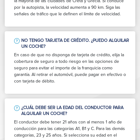
la mayoría de las ciudades de Creta y Grecia. Si conduce
por la autopista, la velocidad aumenta a 90 km. Siga las
señales de tráfico que le definen el límite de velocidad.
NO TENGO TARJETA DE CRÉDITO. ¿PUEDO ALQUILAR
UN COCHE?
En caso de que no disponga de tarjeta de crédito, elija la
cobertura de seguro a todo riesgo en las opciones de
seguro para evitar el importe de la franquicia como
garantía. Al retirar el automóvil, puede pagar en efectivo o
con tarjeta de débito.
¿CUÁL DEBE SER LA EDAD DEL CONDUCTOR PARA
ALQUILAR UN COCHE?
El conductor debe tener 21 años con al menos 1 año de
conducción para las categorías A1, B1 y C. Para las demás
categorías, 23 y 25 años. Si selecciona su edad en el