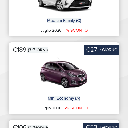
Medium Family (C)
-% SCONTO
Luglio 2026 |
€189
€27
/ GIORNO
(7 GIORNI)
Mini-Economy (A)
-% SCONTO
Luglio 2026 |
€106
€53
/ GIORNO
(2 GIORNI)