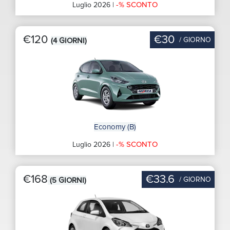
-% SCONTO
Luglio 2026 |
€120
€30
/ GIORNO
(4 GIORNI)
Economy (B)
-% SCONTO
Luglio 2026 |
€168
€33.6
/ GIORNO
(5 GIORNI)