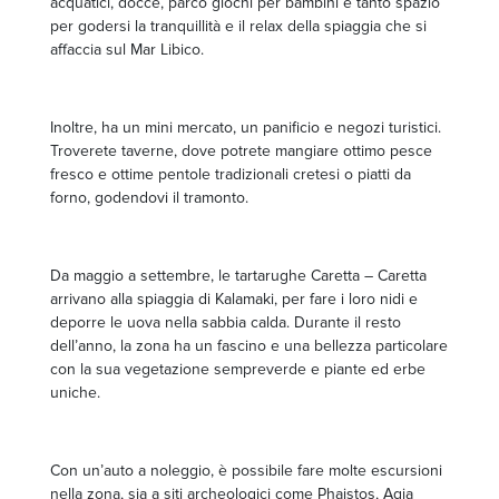
acquatici, docce, parco giochi per bambini e tanto spazio
per godersi la tranquillità e il relax della spiaggia che si
affaccia sul Mar Libico.
Inoltre, ha un mini mercato, un panificio e negozi turistici.
Troverete taverne, dove potrete mangiare ottimo pesce
fresco e ottime pentole tradizionali cretesi o piatti da
forno, godendovi il tramonto.
Da maggio a settembre, le tartarughe Caretta – Caretta
arrivano alla spiaggia di Kalamaki, per fare i loro nidi e
deporre le uova nella sabbia calda. Durante il resto
dell’anno, la zona ha un fascino e una bellezza particolare
con la sua vegetazione sempreverde e piante ed erbe
uniche.
Con un’auto a noleggio, è possibile fare molte escursioni
nella zona, sia a siti archeologici come Phaistos, Agia