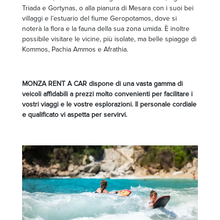
Triada e Gortynas, o alla pianura di Mesara con i suoi bei
villaggi e l’estuario del fiume Geropotamos, dove si
noterà la flora e la fauna della sua zona umida. È inoltre
possibile visitare le vicine, più isolate, ma belle spiagge di
Kommos, Pachia Ammos e Afrathia.
MONZA RENT A CAR dispone di una vasta gamma di
veicoli affidabili a prezzi molto convenienti per facilitare i
vostri viaggi e le vostre esplorazioni. Il personale cordiale
e qualificato vi aspetta per servirvi.