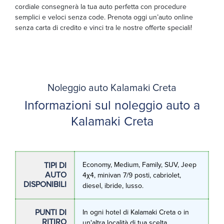
cordiale consegnerà la tua auto perfetta con procedure
semplici e veloci senza code. Prenota oggi un’auto online
senza carta di credito e vinci tra le nostre offerte speciali!
Noleggio auto Kalamaki Creta
Informazioni sul noleggio auto a
Kalamaki Creta
TIPI DI
Economy, Medium, Family, SUV, Jeep
AUTO
4χ4, minivan 7/9 posti, cabriolet,
DISPONIBILI
diesel, ibride, lusso.
PUNTI DI
In ogni hotel di Kalamaki Creta o in
RITIRO
un'altra località di tua scelta.