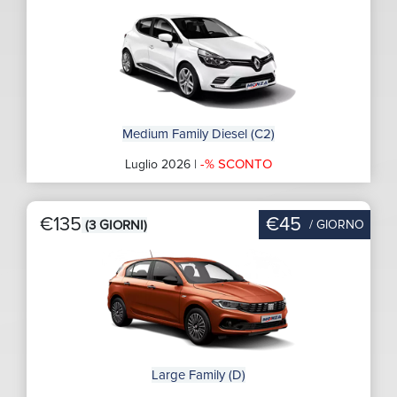
Medium Family Diesel (C2)
-% SCONTO
Luglio 2026 |
€135
€45
/ GIORNO
(3 GIORNI)
Large Family (D)