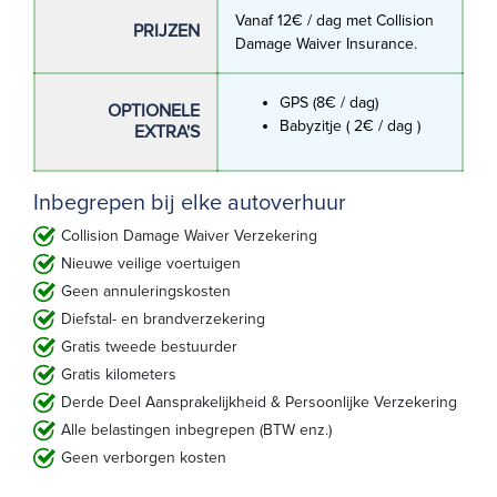
Vanaf 12€ / dag met Collision
PRIJZEN
Damage Waiver Insurance.
GPS (8€ / dag)
OPTIONELE
Babyzitje ( 2€ / dag )
EXTRA'S
Inbegrepen bij elke autoverhuur
Collision Damage Waiver Verzekering
Nieuwe veilige voertuigen
Geen annuleringskosten
Diefstal- en brandverzekering
Gratis tweede bestuurder
Gratis kilometers
Derde Deel Aansprakelijkheid & Persoonlijke Verzekering
Alle belastingen inbegrepen (BTW enz.)
Geen verborgen kosten