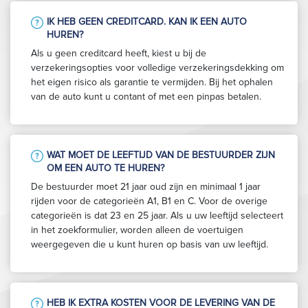
IK HEB GEEN CREDITCARD. KAN IK EEN AUTO
HUREN?
Als u geen creditcard heeft, kiest u bij de
verzekeringsopties voor volledige verzekeringsdekking om
het eigen risico als garantie te vermijden. Bij het ophalen
van de auto kunt u contant of met een pinpas betalen.
WAT MOET DE LEEFTIJD VAN DE BESTUURDER ZIJN
OM EEN AUTO TE HUREN?
De bestuurder moet 21 jaar oud zijn en minimaal 1 jaar
rijden voor de categorieën A1, B1 en C. Voor de overige
categorieën is dat 23 en 25 jaar. Als u uw leeftijd selecteert
in het zoekformulier, worden alleen de voertuigen
weergegeven die u kunt huren op basis van uw leeftijd.
HEB IK EXTRA KOSTEN VOOR DE LEVERING VAN DE