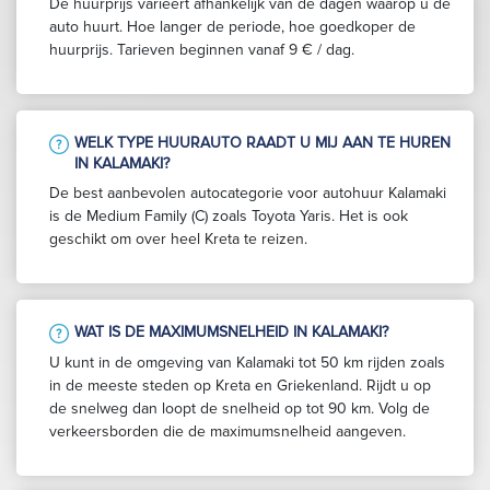
De huurprijs varieert afhankelijk van de dagen waarop u de
auto huurt. Hoe langer de periode, hoe goedkoper de
huurprijs. Tarieven beginnen vanaf 9 € / dag.
WELK TYPE HUURAUTO RAADT U MIJ AAN TE HUREN
IN KALAMAKI?
De best aanbevolen autocategorie voor autohuur Kalamaki
is de Medium Family (C) zoals Toyota Yaris. Het is ook
geschikt om over heel Kreta te reizen.
WAT IS DE MAXIMUMSNELHEID IN KALAMAKI?
U kunt in de omgeving van Kalamaki tot 50 km rijden zoals
in de meeste steden op Kreta en Griekenland. Rijdt u op
de snelweg dan loopt de snelheid op tot 90 km. Volg de
verkeersborden die de maximumsnelheid aangeven.