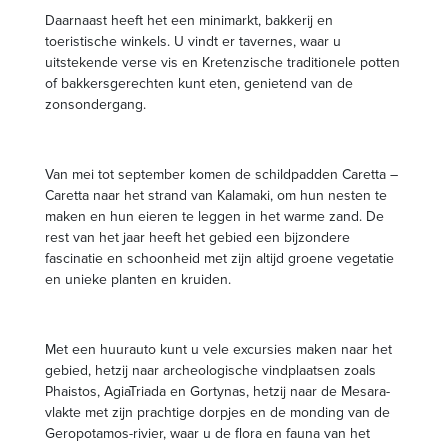
Daarnaast heeft het een minimarkt, bakkerij en
toeristische winkels. U vindt er tavernes, waar u
uitstekende verse vis en Kretenzische traditionele potten
of bakkersgerechten kunt eten, genietend van de
zonsondergang.
Van mei tot september komen de schildpadden Caretta –
Caretta naar het strand van Kalamaki, om hun nesten te
maken en hun eieren te leggen in het warme zand. De
rest van het jaar heeft het gebied een bijzondere
fascinatie en schoonheid met zijn altijd groene vegetatie
en unieke planten en kruiden.
Met een huurauto kunt u vele excursies maken naar het
gebied, hetzij naar archeologische vindplaatsen zoals
Phaistos, AgiaTriada en Gortynas, hetzij naar de Mesara-
vlakte met zijn prachtige dorpjes en de monding van de
Geropotamos-rivier, waar u de flora en fauna van het