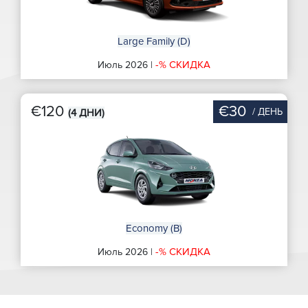
Large Family (D)
-% СКИДКА
Июль 2026 |
€120
€30
/ ДЕНЬ
(4 ДНИ)
Economy (B)
-% СКИДКА
Июль 2026 |