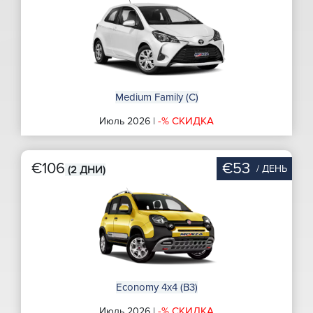
Medium Family (C)
-% СКИДКА
Июль 2026 |
€106
€53
/ ДЕНЬ
(2 ДНИ)
Economy 4x4 (B3)
-% СКИДКА
Июль 2026 |