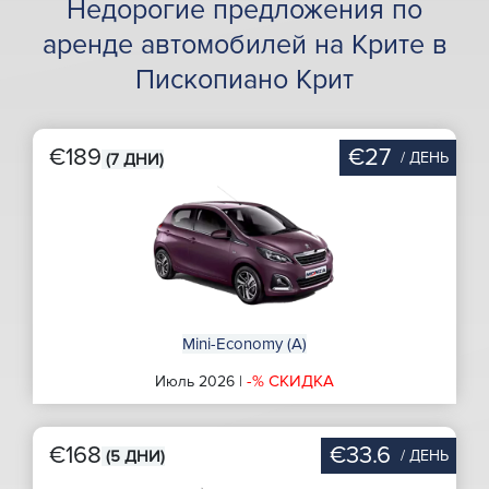
Недорогие предложения по
аренде автомобилей на Крите в
Пископиано Крит
€189
€27
/ ДЕНЬ
(7 ДНИ)
Mini-Economy (A)
-% СКИДКА
Июль 2026 |
€168
€33.6
/ ДЕНЬ
(5 ДНИ)