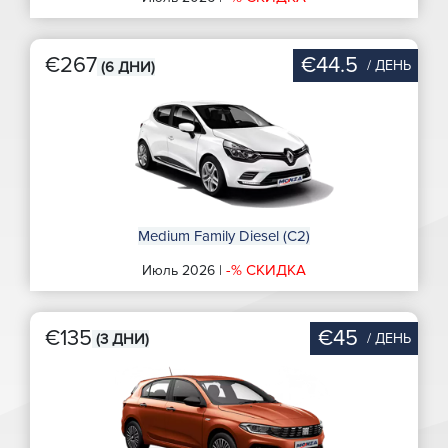
€267
€44.5
/ ДЕНЬ
(6 ДНИ)
Medium Family Diesel (C2)
-% СКИДКА
Июль 2026 |
€135
€45
/ ДЕНЬ
(3 ДНИ)