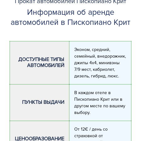
Прокат автомобилей Пископиано Крит
Информация об аренде
автомобилей в Пископиано Крит
Эконом, средний,
семейный, внедорожник,
ДОСТУПНЫЕ ТИПЫ
джипы 4х4, минивэны
АВТОМОБИЛЕЙ
7/9 мест, кабриолет,
дизель, гибрид, люкс.
В каждом отеле в
Пископиано Крит или в
ПУНКТЫ ВЫДАЧИ
другом месте по вашему
выбору.
От 12€ / день со
страховкой от
ЦЕНООБРАЗОВАНИЕ