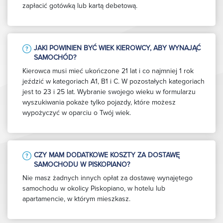
zapłacić gotówką lub kartą debetową.
JAKI POWINIEN BYĆ WIEK KIEROWCY, ABY WYNAJĄĆ
SAMOCHÓD?
Kierowca musi mieć ukończone 21 lat i co najmniej 1 rok
jeździć w kategoriach A1, B1 i C. W pozostałych kategoriach
jest to 23 i 25 lat. Wybranie swojego wieku w formularzu
wyszukiwania pokaże tylko pojazdy, które możesz
wypożyczyć w oparciu o Twój wiek.
CZY MAM DODATKOWE KOSZTY ZA DOSTAWĘ
SAMOCHODU W PISKOPIANO?
Nie masz żadnych innych opłat za dostawę wynajętego
samochodu w okolicy Piskopiano, w hotelu lub
apartamencie, w którym mieszkasz.