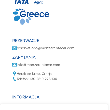
REZERWACJE
reservations@monzarentacar.com
ZAPYTANIA
info@monzarentacar.com
Heraklion Kreta, Grecja
Telefon: +30 2810 228 100
INFORMACJA
Polityka plików cookie