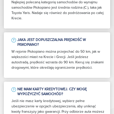
Najlepiej polecaną kategorią samochodów do wynajmu
samochodów Piskopiano jest średnia rodzina (C ), taka jak
Toyota Yaris. Nadaje się również do podróżowania po całej
Krecie.
JAKA JEST DOPUSZCZALNA PRĘDKOŚĆ W
PISKOPIANO?
W rejonie Piskopiano można przejechać do 50 km, jak w
większości miast na Krecie i Grecji. Jeśli jedziesz
autostradą, prędkość wzrasta do 90 km. Kieruj się znakami
drogowymi, które określają ograniczenie prędkości.
NIE MAM KARTY KREDYTOWEJ. CZY MOGĘ
WYPOŻYCZYĆ SAMOCHÓD?
Jeśli nie masz karty kredytowej, wybierz pełne
ubezpieczenie w opcjach ubezpieczenia, aby uniknąć
kwoty franszyzy jako gwarancji. Przy odbiorze auta możesz