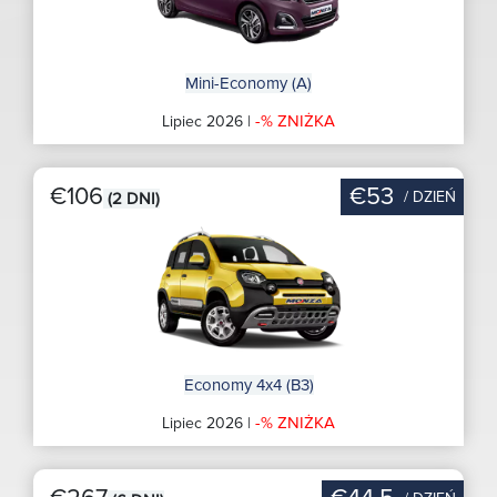
Mini-Economy (A)
-% ZNIŻKA
Lipiec 2026 |
€106
€53
/ DZIEŃ
(2 DNI)
Economy 4x4 (B3)
-% ZNIŻKA
Lipiec 2026 |