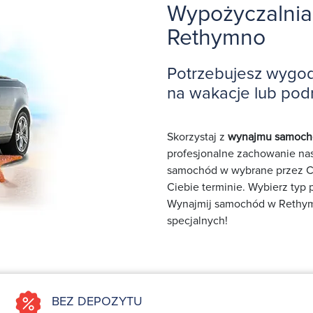
Wypożyczalnia
Rethymno
Potrzebujesz wygo
na wakacje lub pod
Skorzystaj z
wynajmu samoch
profesjonalne zachowanie nas
samochód w wybrane przez Ci
Ciebie terminie. Wybierz typ
Wynajmij samochód w Rethymno
specjalnych!
BEZ DEPOZYTU