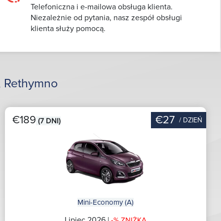
Telefoniczna i e-mailowa obsługa klienta.
Niezależnie od pytania, nasz zespół obsługi
klienta służy pomocą.
, Rethymno
€189
€27
/ DZIEŃ
(7 DNI)
Mini-Economy (A)
Lipiec 2026 |
-% ZNIŻKA