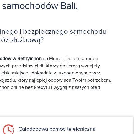
 samochodów Bali,
dnego i bezpiecznego samochodu
róż służbową?
odów w Rethymnon
na Monza. Docenisz miłe i
zych przedstawicieli, którzy dostarczą wynajęty
ebie miejsce i dokładnie w uzgodnionym przez
 pojazdu, który najlepiej odpowiada Twoim potrzebom.
n online bez kredytu i wygraj z naszych ofert
Całodobowa pomoc telefoniczna