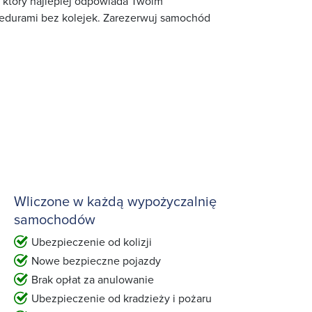
, który najlepiej odpowiada Twoim
cedurami bez kolejek. Zarezerwuj samochód
Wliczone w każdą wypożyczalnię
samochodów
Ubezpieczenie od kolizji
Nowe bezpieczne pojazdy
Brak opłat za anulowanie
Ubezpieczenie od kradzieży i pożaru