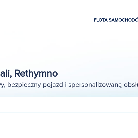
FLOTA SAMOCHOD
li, Rethymno
, bezpieczny pojazd i spersonalizowaną obsł