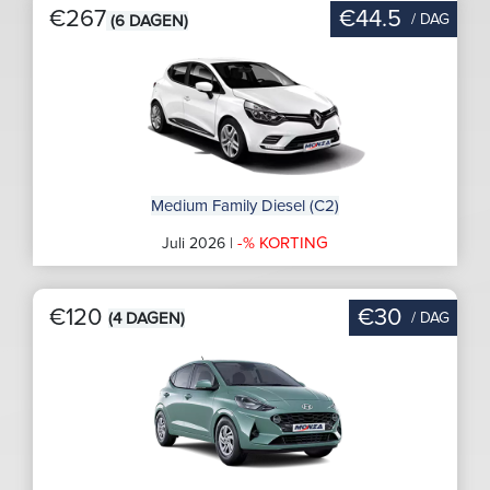
€267
€44.5
/ DAG
(6 DAGEN)
Medium Family Diesel (C2)
-% KORTING
Juli 2026 |
€120
€30
/ DAG
(4 DAGEN)