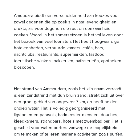
Amoudara biedt een verscheidenheid aan keuzes voor
zowel degenen die op zoek zijn naar levendigheid en
drukte, als voor degenen die rust en eenzaamheid
zoeken. Vooral in het zomerseizoen is het vol leven door
het bezoek van veel toeristen. Het heeft hoogwaardige
hoteleenheden, verhuurde kamers, cafés, bars,
nachtclubs, restaurants, supermarkten, fastfood,
toeristische winkels, bakkerijen, patisserieën, apotheken,
bioscopen.
Het strand van Ammoudara, zoals het zijn naam verraadt,
is een zandstrand met dun bruin zand, strekt zich uit over
een groot gebied van ongeveer 7 km, en heeft helder
ondiep water. Het is volledig georganiseerd met
ligstoelen en parasols, badmeester diensten, douches,
kleedkamers, strandbars, hotels met zwembad bar. Het is
geschikt voor watersporters vanwege de mogelijkheid
om te maken of te leren mariene activiteiten zoals surfen,