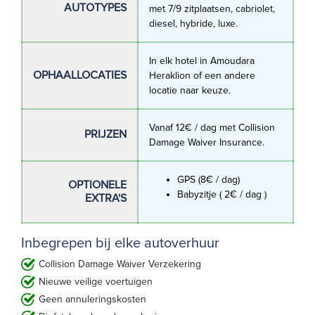
AUTOTYPES
met 7/9 zitplaatsen, cabriolet,
diesel, hybride, luxe.
In elk hotel in Amoudara
OPHAALLOCATIES
Heraklion of een andere
locatie naar keuze.
Vanaf 12€ / dag met Collision
PRIJZEN
Damage Waiver Insurance.
GPS (8€ / dag)
OPTIONELE
Babyzitje ( 2€ / dag )
EXTRA'S
Inbegrepen bij elke autoverhuur
Collision Damage Waiver Verzekering
Nieuwe veilige voertuigen
Geen annuleringskosten