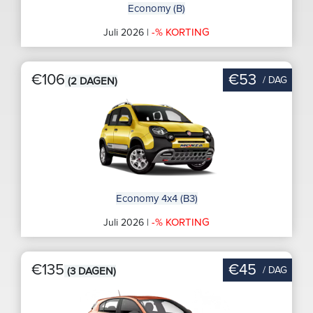
Economy (B)
-% KORTING
Juli 2026 |
€106
€53
/ DAG
(2 DAGEN)
Economy 4x4 (B3)
-% KORTING
Juli 2026 |
€135
€45
/ DAG
(3 DAGEN)