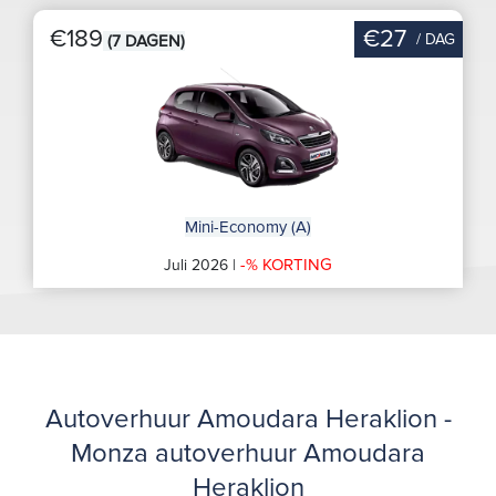
€189
€27
/ DAG
(7 DAGEN)
Mini-Economy (A)
-% KORTING
Juli 2026 |
Autoverhuur Amoudara Heraklion -
Monza autoverhuur Amoudara
Heraklion