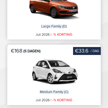
Large Family (D)
-% KORTING
Juli 2026 |
€168
€33.6
/ DAG
(5 DAGEN)
Medium Family (C)
-% KORTING
Juli 2026 |