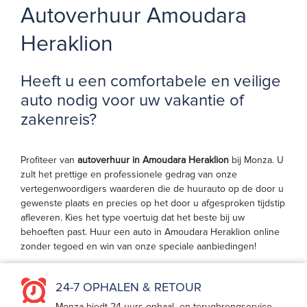
Autoverhuur Amoudara
Heraklion
Heeft u een comfortabele en veilige
auto nodig voor uw vakantie of
zakenreis?
Profiteer van
autoverhuur in Amoudara Heraklion
bij Monza. U
zult het prettige en professionele gedrag van onze
vertegenwoordigers waarderen die de huurauto op de door u
gewenste plaats en precies op het door u afgesproken tijdstip
afleveren. Kies het type voertuig dat het beste bij uw
behoeften past. Huur een auto in Amoudara Heraklion online
zonder tegoed en win van onze speciale aanbiedingen!
24-7 OPHALEN & RETOUR
Monza biedt 24-uurs ophaal- en terugbrengservice