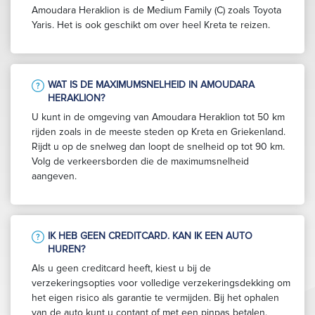
Amoudara Heraklion is de Medium Family (C) zoals Toyota
Yaris. Het is ook geschikt om over heel Kreta te reizen.
WAT IS DE MAXIMUMSNELHEID IN AMOUDARA
HERAKLION?
U kunt in de omgeving van Amoudara Heraklion tot 50 km
rijden zoals in de meeste steden op Kreta en Griekenland.
Rijdt u op de snelweg dan loopt de snelheid op tot 90 km.
Volg de verkeersborden die de maximumsnelheid
aangeven.
IK HEB GEEN CREDITCARD. KAN IK EEN AUTO
HUREN?
Als u geen creditcard heeft, kiest u bij de
verzekeringsopties voor volledige verzekeringsdekking om
het eigen risico als garantie te vermijden. Bij het ophalen
van de auto kunt u contant of met een pinpas betalen.