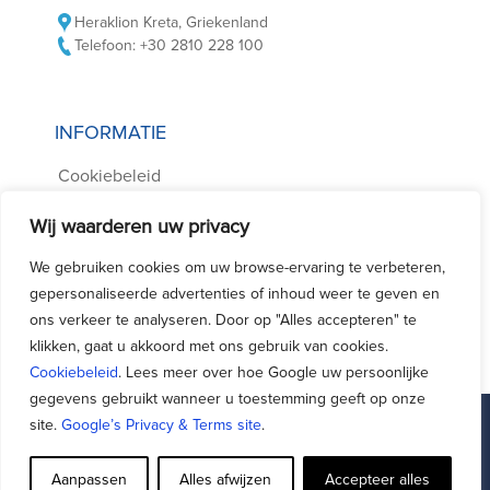
Heraklion Kreta, Griekenland
Telefoon: +30 2810 228 100
INFORMATIE
Cookiebeleid
Privacybeleid
Wij waarderen uw privacy
Voorwaarden Autoverhuur
We gebruiken cookies om uw browse-ervaring te verbeteren,
Vaak gestelde vragen
gepersonaliseerde advertenties of inhoud weer te geven en
Contact met ons opnemen
ons verkeer te analyseren. Door op "Alles accepteren" te
klikken, gaat u akkoord met ons gebruik van cookies.
Cookiebeleid
. Lees meer over hoe Google uw persoonlijke
gegevens gebruikt wanneer u toestemming geeft op onze
site.
Google’s Privacy & Terms site
.
Facebook
Support - Queries
Aanpassen
Alles afwijzen
Accepteer alles