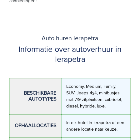
aanbiedingen!
Auto huren Ierapetra
Informatie over autoverhuur in
Ierapetra
Economy, Medium, Family,
BESCHIKBARE
SUV, Jeeps 4χ4, minibusjes
AUTOTYPES
met 7/9 zitplaatsen, cabriolet,
diesel, hybride, luxe.
In elk hotel in Ierapetra of een
OPHAALLOCATIES
andere locatie naar keuze.