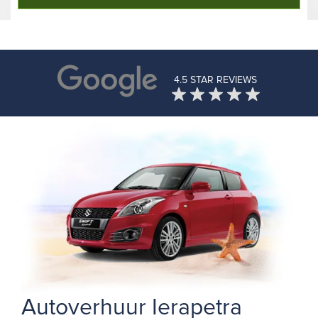
4.5 STAR REVIEWS
Autoverhuur Ierapetra