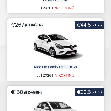
-% KORTING
Juli 2026 |
€267
€44.5
/ DAG
(6 DAGEN)
Medium Family Diesel (C2)
-% KORTING
Juli 2026 |
€168
€33.6
/ DAG
(5 DAGEN)