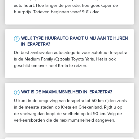
auto huurt. Hoe langer de periode, hoe goedkoper de
huurprijs. Tarieven beginnen vanaf 9 € / dag.
WELK TYPE HUURAUTO RAADT U MIJ AAN TE HUREN
IN IERAPETRA?
De best aanbevolen autocategorie voor autohuur Ierapetra
is de Medium Family (C) zoals Toyota Yaris. Het is ook
geschikt om over heel Kreta te reizen.
WAT IS DE MAXIMUMSNELHEID IN IERAPETRA?
U kunt in de omgeving van Ierapetra tot 50 km rijden zoals
in de meeste steden op Kreta en Griekenland. Rijdt u op
de snelweg dan loopt de snelheid op tot 90 km. Volg de
verkeersborden die de maximumsnelheid aangeven.