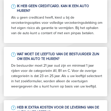
IK HEB GEEN CREDITCARD. KAN IK EEN AUTO
HUREN?
Als u geen creditcard heeft, kiest u bij de
verzekeringsopties voor volledige verzekeringsdekking om
het eigen risico als garantie te vermijden. Bij het ophalen
van de auto kunt u contant of met een pinpas betalen.
WAT MOET DE LEEFTIJD VAN DE BESTUURDER ZIJN
OM EEN AUTO TE HUREN?
De bestuurder moet 21 jaar oud zijn en minimaal 1 jaar
rijden voor de categorieën A1, B1 en C. Voor de overige
categorieën is dat 23 en 25 jaar. Als u uw leeftijd selecteert
in het zoekformulier, worden alleen de voertuigen
weergegeven die u kunt huren op basis van uw leeftijd.
HEB IK EXTRA KOSTEN VOOR DE LEVERING VAN DE