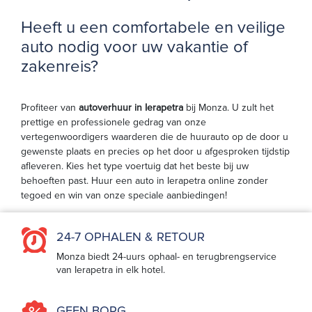
Heeft u een comfortabele en veilige
auto nodig voor uw vakantie of
zakenreis?
Profiteer van
autoverhuur in Ierapetra
bij Monza. U zult het
prettige en professionele gedrag van onze
vertegenwoordigers waarderen die de huurauto op de door u
gewenste plaats en precies op het door u afgesproken tijdstip
afleveren. Kies het type voertuig dat het beste bij uw
behoeften past. Huur een auto in Ierapetra online zonder
tegoed en win van onze speciale aanbiedingen!
24-7 OPHALEN & RETOUR
Monza biedt 24-uurs ophaal- en terugbrengservice
van Ierapetra in elk hotel.
GEEN BORG