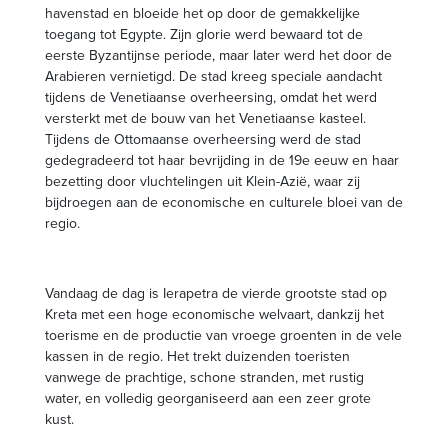
havenstad en bloeide het op door de gemakkelijke
toegang tot Egypte. Zijn glorie werd bewaard tot de
eerste Byzantijnse periode, maar later werd het door de
Arabieren vernietigd. De stad kreeg speciale aandacht
tijdens de Venetiaanse overheersing, omdat het werd
versterkt met de bouw van het Venetiaanse kasteel.
Tijdens de Ottomaanse overheersing werd de stad
gedegradeerd tot haar bevrijding in de 19e eeuw en haar
bezetting door vluchtelingen uit Klein-Azië, waar zij
bijdroegen aan de economische en culturele bloei van de
regio.
Vandaag de dag is Ierapetra de vierde grootste stad op
Kreta met een hoge economische welvaart, dankzij het
toerisme en de productie van vroege groenten in de vele
kassen in de regio. Het trekt duizenden toeristen
vanwege de prachtige, schone stranden, met rustig
water, en volledig georganiseerd aan een zeer grote
kust.