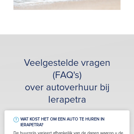
Veelgestelde vragen
(FAQ's)
over autoverhuur bij
Ierapetra
WAT KOST HET OM EEN AUTO TE HUREN IN
IERAPETRA?
De huurprijs varieert afhankelijk van de dagen waarop u de