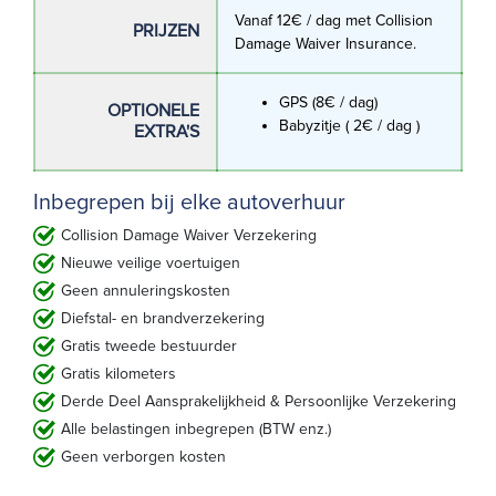
Vanaf 12€ / dag met Collision
PRIJZEN
Damage Waiver Insurance.
GPS (8€ / dag)
OPTIONELE
Babyzitje ( 2€ / dag )
EXTRA'S
Inbegrepen bij elke autoverhuur
Collision Damage Waiver Verzekering
Nieuwe veilige voertuigen
Geen annuleringskosten
Diefstal- en brandverzekering
Gratis tweede bestuurder
Gratis kilometers
Derde Deel Aansprakelijkheid & Persoonlijke Verzekering
Alle belastingen inbegrepen (BTW enz.)
Geen verborgen kosten