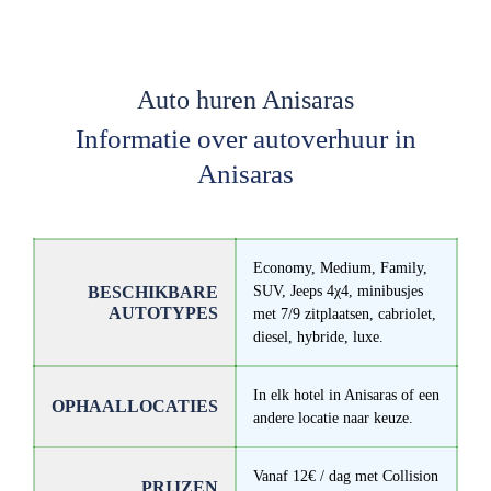
Auto huren Anisaras
Informatie over autoverhuur in
Anisaras
Economy, Medium, Family,
BESCHIKBARE
SUV, Jeeps 4χ4, minibusjes
AUTOTYPES
met 7/9 zitplaatsen, cabriolet,
diesel, hybride, luxe.
In elk hotel in Anisaras of een
OPHAALLOCATIES
andere locatie naar keuze.
Vanaf 12€ / dag met Collision
PRIJZEN