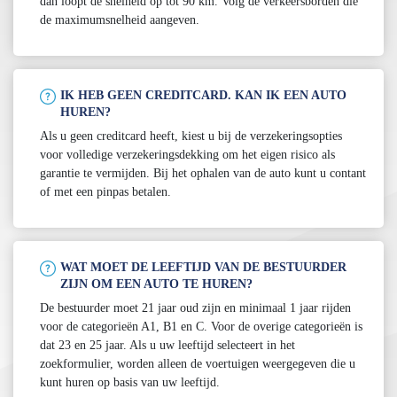
dan loopt de snelheid op tot 90 km. Volg de verkeersborden die
de maximumsnelheid aangeven.
IK HEB GEEN CREDITCARD. KAN IK EEN AUTO
HUREN?
Als u geen creditcard heeft, kiest u bij de verzekeringsopties
voor volledige verzekeringsdekking om het eigen risico als
garantie te vermijden. Bij het ophalen van de auto kunt u contant
of met een pinpas betalen.
WAT MOET DE LEEFTIJD VAN DE BESTUURDER
ZIJN OM EEN AUTO TE HUREN?
De bestuurder moet 21 jaar oud zijn en minimaal 1 jaar rijden
voor de categorieën A1, B1 en C. Voor de overige categorieën is
dat 23 en 25 jaar. Als u uw leeftijd selecteert in het
zoekformulier, worden alleen de voertuigen weergegeven die u
kunt huren op basis van uw leeftijd.