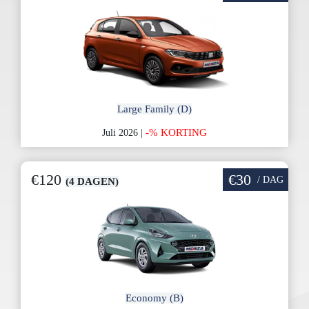
Large Family (D)
-% KORTING
Juli 2026 |
€120
€30
/ DAG
(4 DAGEN)
Economy (B)