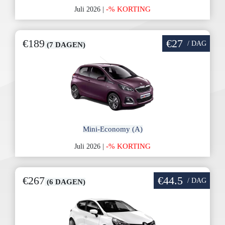
-% KORTING
Juli 2026 |
€189
€27
/ DAG
(7 DAGEN)
Mini-Economy (A)
-% KORTING
Juli 2026 |
€267
€44.5
/ DAG
(6 DAGEN)