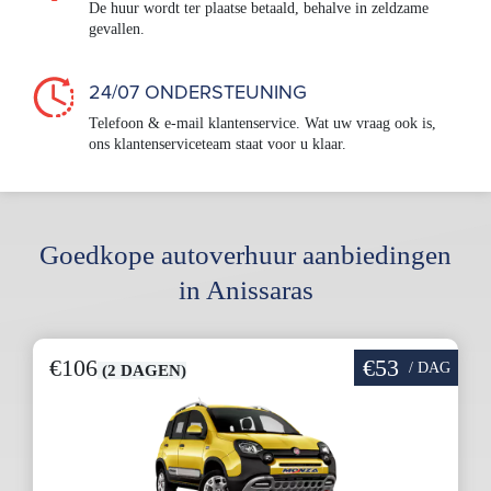
De huur wordt ter plaatse betaald, behalve in zeldzame
gevallen.
24/07 ONDERSTEUNING
Telefoon & e-mail klantenservice. Wat uw vraag ook is,
ons klantenserviceteam staat voor u klaar.
Goedkope autoverhuur aanbiedingen
in Anissaras
€106
€53
/ DAG
(2 DAGEN)