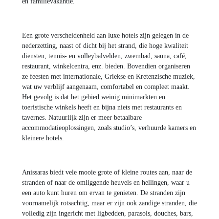
en familievakantie.
Een grote verscheidenheid aan luxe hotels zijn gelegen in de
nederzetting, naast of dicht bij het strand, die hoge kwaliteit
diensten, tennis- en volleybalvelden, zwembad, sauna, café,
restaurant, winkelcentra, enz. bieden. Bovendien organiseren
ze feesten met internationale, Griekse en Kretenzische muziek,
wat uw verblijf aangenaam, comfortabel en compleet maakt.
Het gevolg is dat het gebied weinig minimarkten en
toeristische winkels heeft en bijna niets met restaurants en
tavernes. Natuurlijk zijn er meer betaalbare
accommodatieoplossingen, zoals studio’s, verhuurde kamers en
kleinere hotels.
Anissaras biedt vele mooie grote of kleine routes aan, naar de
stranden of naar de omliggende heuvels en hellingen, waar u
een auto kunt huren om ervan te genieten. De stranden zijn
voornamelijk rotsachtig, maar er zijn ook zandige stranden, die
volledig zijn ingericht met ligbedden, parasols, douches, bars,