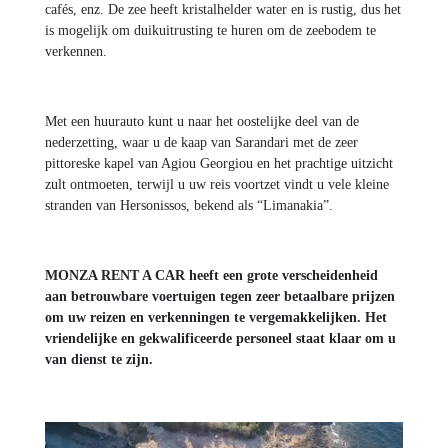
cafés, enz. De zee heeft kristalhelder water en is rustig, dus het
is mogelijk om duikuitrusting te huren om de zeebodem te
verkennen.
Met een huurauto kunt u naar het oostelijke deel van de
nederzetting, waar u de kaap van Sarandari met de zeer
pittoreske kapel van Agiou Georgiou en het prachtige uitzicht
zult ontmoeten, terwijl u uw reis voortzet vindt u vele kleine
stranden van Hersonissos, bekend als “Limanakia”.
MONZA RENT A CAR heeft een grote verscheidenheid
aan betrouwbare voertuigen tegen zeer betaalbare prijzen
om uw reizen en verkenningen te vergemakkelijken. Het
vriendelijke en gekwalificeerde personeel staat klaar om u
van dienst te zijn.