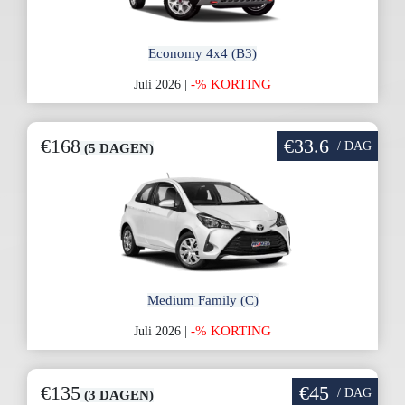
Economy 4x4 (B3)
-% KORTING
Juli 2026 |
€168
€33.6
/ DAG
(5 DAGEN)
Medium Family (C)
-% KORTING
Juli 2026 |
€135
€45
/ DAG
(3 DAGEN)