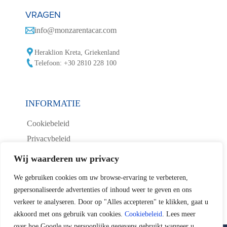
VRAGEN
info@monzarentacar.com
Heraklion Kreta, Griekenland
Telefoon: +30 2810 228 100
INFORMATIE
Cookiebeleid
Privacybeleid
Voorwaarden Autoverhuur
Wij waarderen uw privacy
Vaak gestelde vragen
We gebruiken cookies om uw browse-ervaring te verbeteren,
Contact met ons opnemen
gepersonaliseerde advertenties of inhoud weer te geven en ons
verkeer te analyseren. Door op "Alles accepteren" te klikken, gaat u
akkoord met ons gebruik van cookies.
Cookiebeleid
. Lees meer
over hoe Google uw persoonlijke gegevens gebruikt wanneer u