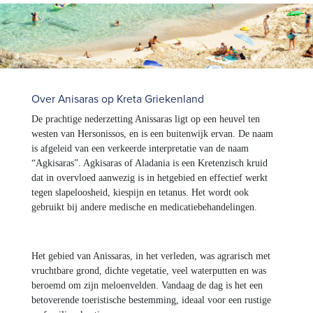
Over Anisaras op Kreta Griekenland
De prachtige nederzetting Anissaras ligt op een heuvel ten
westen van Hersonissos, en is een buitenwijk ervan. De naam
is afgeleid van een verkeerde interpretatie van de naam
“Agkisaras”. Agkisaras of Aladania is een Kretenzisch kruid
dat in overvloed aanwezig is in hetgebied en effectief werkt
tegen slapeloosheid, kiespijn en tetanus. Het wordt ook
gebruikt bij andere medische en medicatiebehandelingen.
Het gebied van Anissaras, in het verleden, was agrarisch met
vruchtbare grond, dichte vegetatie, veel waterputten en was
beroemd om zijn meloenvelden. Vandaag de dag is het een
betoverende toeristische bestemming, ideaal voor een rustige