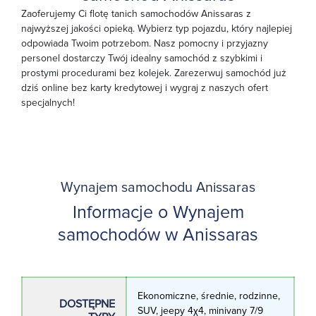
Zaoferujemy Ci flotę tanich samochodów Anissaras z
najwyższej jakości opieką. Wybierz typ pojazdu, który najlepiej
odpowiada Twoim potrzebom. Nasz pomocny i przyjazny
personel dostarczy Twój idealny samochód z szybkimi i
prostymi procedurami bez kolejek. Zarezerwuj samochód już
dziś online bez karty kredytowej i wygraj z naszych ofert
specjalnych!
Wynajem samochodu Anissaras
Informacje o Wynajem
samochodów w Anissaras
Ekonomiczne, średnie, rodzinne,
DOSTĘPNE
SUV, jeepy 4χ4, minivany 7/9