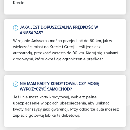
Krecie.
JAKA JEST DOPUSZCZALNA PRĘDKOŚĆ W
ANISSARAS?
W rejonie Anissaras można przejechać do 50 km, jak w
większości miast na Krecie i Grecji. Jeśli jedziesz
autostradą, prędkość wzrasta do 90 km. Kieruj się znakami
drogowymi, które określają ograniczenie prędkości.
NIE MAM KARTY KREDYTOWEJ. CZY MOGĘ
WYPOŻYCZYĆ SAMOCHÓD?
Jeśli nie masz karty kredytowej, wybierz pełne
ubezpieczenie w opcjach ubezpieczenia, aby uniknąć
kwoty franszyzy jako gwarancji. Przy odbiorze auta możesz
zapłacić gotówką lub kartą debetową.