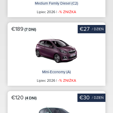
Medium Family Diesel (C2)
-% ZNIŻKA
Lipiec 2026 |
€189
€27
/ DZIEŃ
(7 DNI)
Mini-Economy (A)
-% ZNIŻKA
Lipiec 2026 |
€120
€30
/ DZIEŃ
(4 DNI)