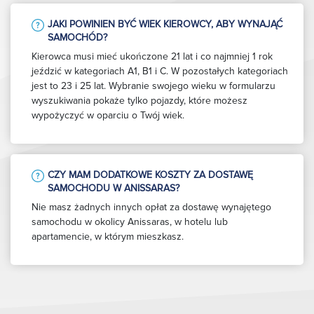
JAKI POWINIEN BYĆ WIEK KIEROWCY, ABY WYNAJĄĆ
SAMOCHÓD?
Kierowca musi mieć ukończone 21 lat i co najmniej 1 rok
jeździć w kategoriach A1, B1 i C. W pozostałych kategoriach
jest to 23 i 25 lat. Wybranie swojego wieku w formularzu
wyszukiwania pokaże tylko pojazdy, które możesz
wypożyczyć w oparciu o Twój wiek.
CZY MAM DODATKOWE KOSZTY ZA DOSTAWĘ
SAMOCHODU W ANISSARAS?
Nie masz żadnych innych opłat za dostawę wynajętego
samochodu w okolicy Anissaras, w hotelu lub
apartamencie, w którym mieszkasz.