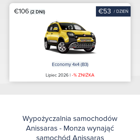
€106
€53
/ DZIEŃ
(2 DNI)
Economy 4x4 (B3)
-% ZNIŻKA
Lipiec 2026 |
Wypożyczalnia samochodów
Anissaras - Monza wynająć
samochód Anissaras