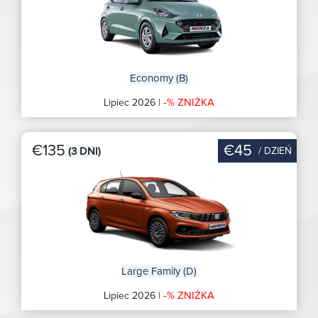
Economy (B)
-% ZNIŻKA
Lipiec 2026 |
€135
€45
/ DZIEŃ
(3 DNI)
Large Family (D)
-% ZNIŻKA
Lipiec 2026 |