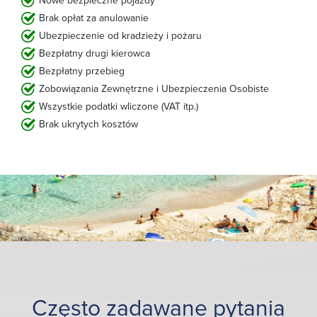
Nowe bezpieczne pojazdy
Brak opłat za anulowanie
Ubezpieczenie od kradzieży i pożaru
Bezpłatny drugi kierowca
Bezpłatny przebieg
Zobowiązania Zewnętrzne i Ubezpieczenia Osobiste
Wszystkie podatki wliczone (VAT itp.)
Brak ukrytych kosztów
Często zadawane pytania