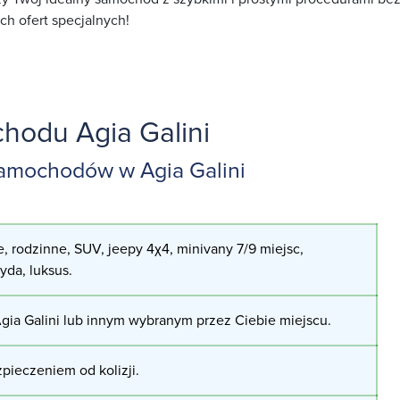
ch ofert specjalnych!
odu Agia Galini
amochodów w Agia Galini
, rodzinne, SUV, jeepy 4χ4, minivany 7/9 miejsc,
ryda, luksus.
ia Galini lub innym wybranym przez Ciebie miejscu.
pieczeniem od kolizji.