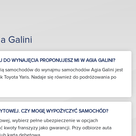
 Galini
 DO WYNAJĘCIA PROPONUJESZ MI W AGIA GALINI?
orią samochodów do wynajmu samochodów Agia Galini jest
 jak Toyota Yaris. Nadaje się również do podróżowania po
DYTOWEJ. CZY MOGĘ WYPOŻYCZYĆ SAMOCHÓD?
ytowej, wybierz pełne ubezpieczenie w opcjach
ć kwoty franszyzy jako gwarancji. Przy odbiorze auta
lub kartą debetową.