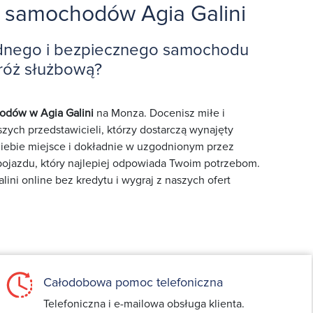
 samochodów Agia Galini
dnego i bezpiecznego samochodu
róż służbową?
dów w Agia Galini
na Monza. Docenisz miłe i
zych przedstawicieli, którzy dostarczą wynajęty
ebie miejsce i dokładnie w uzgodnionym przez
 pojazdu, który najlepiej odpowiada Twoim potrzebom.
ni online bez kredytu i wygraj z naszych ofert
Całodobowa pomoc telefoniczna
Telefoniczna i e-mailowa obsługa klienta.