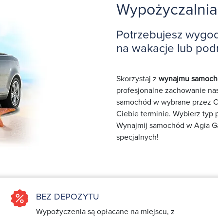
Wypożyczalnia
Potrzebujesz wygo
na wakacje lub pod
Skorzystaj z
wynajmu samocho
profesjonalne zachowanie nas
samochód w wybrane przez Ci
Ciebie terminie. Wybierz typ
Wynajmij samochód w Agia Gali
specjalnych!
BEZ DEPOZYTU
Wypożyczenia są opłacane na miejscu, z