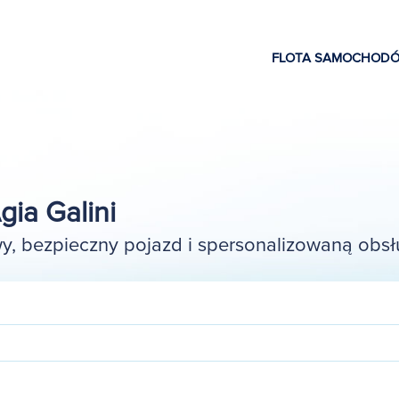
FLOTA SAMOCHOD
ia Galini
, bezpieczny pojazd i spersonalizowaną obsł