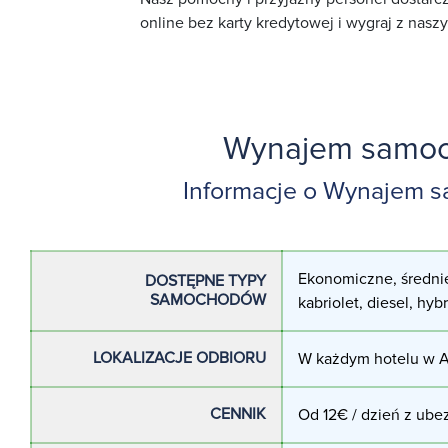
online bez karty kredytowej i wygraj z naszy
Wynajem samoch
Informacje o Wynajem s
Ekonomiczne, średnie
DOSTĘPNE TYPY
SAMOCHODÓW
kabriolet, diesel, hyb
LOKALIZACJE ODBIORU
W każdym hotelu w Ag
CENNIK
Od 12€ / dzień z ubez