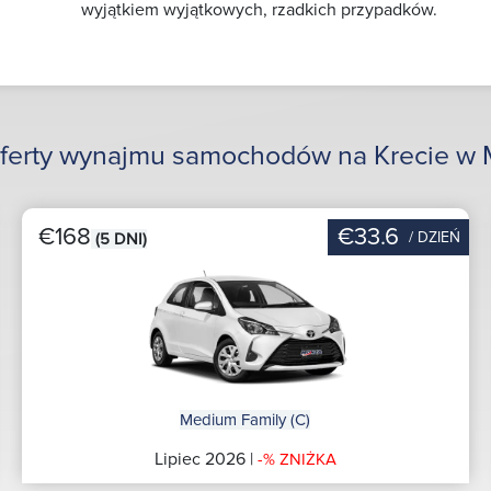
wyjątkiem wyjątkowych, rzadkich przypadków.
oferty wynajmu samochodów na Krecie w
€168
€33.6
/ DZIEŃ
(5 DNI)
Medium Family (C)
Lipiec 2026 |
-% ZNIŻKA