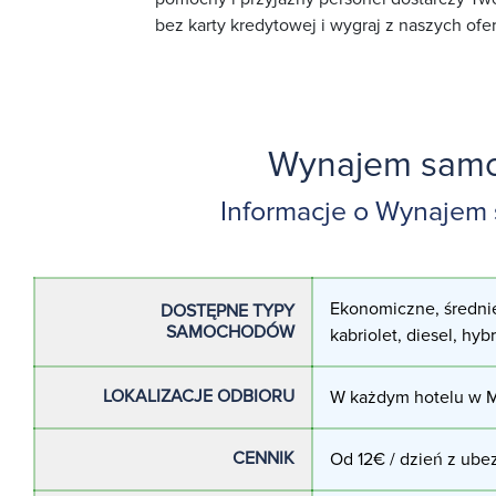
bez karty kredytowej i wygraj z naszych ofer
Wynajem sam
Informacje o Wynaje
Ekonomiczne, średnie
DOSTĘPNE TYPY
SAMOCHODÓW
kabriolet, diesel, hyb
LOKALIZACJE ODBIORU
W każdym hotelu w M
CENNIK
Od 12€ / dzień z ubez