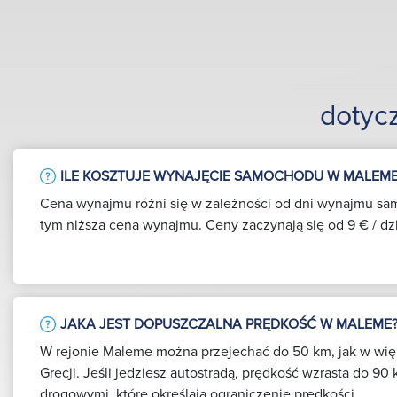
dotyc
ILE KOSZTUJE WYNAJĘCIE SAMOCHODU W MALEME
Cena wynajmu różni się w zależności od dni wynajmu sa
tym niższa cena wynajmu. Ceny zaczynają się od 9 € / dz
JAKA JEST DOPUSZCZALNA PRĘDKOŚĆ W MALEME
W rejonie Maleme można przejechać do 50 km, jak w więk
Grecji. Jeśli jedziesz autostradą, prędkość wzrasta do 90 
drogowymi, które określają ograniczenie prędkości.