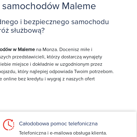
a samochodów Maleme
dnego i bezpiecznego samochodu
róż służbową?
hodów w Maleme
na Monza. Docenisz miłe i
zych przedstawicieli, którzy dostarczą wynajęty
ebie miejsce i dokładnie w uzgodnionym przez
 pojazdu, który najlepiej odpowiada Twoim potrzebom.
nline bez kredytu i wygraj z naszych ofert
Całodobowa pomoc telefoniczna
Telefoniczna i e-mailowa obsługa klienta.