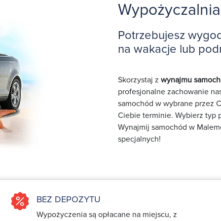
Wypożyczalni
Potrzebujesz wygo
na wakacje lub pod
Skorzystaj z
wynajmu samoc
profesjonalne zachowanie nas
samochód w wybrane przez Ci
Ciebie terminie. Wybierz typ
Wynajmij samochód w Maleme o
specjalnych!
BEZ DEPOZYTU
Wypożyczenia są opłacane na miejscu, z