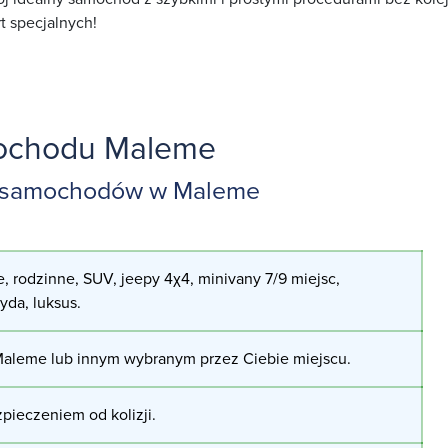
t specjalnych!
ochodu Maleme
m samochodów w Maleme
, rodzinne, SUV, jeepy 4χ4, minivany 7/9 miejsc,
ryda, luksus.
aleme lub innym wybranym przez Ciebie miejscu.
pieczeniem od kolizji.