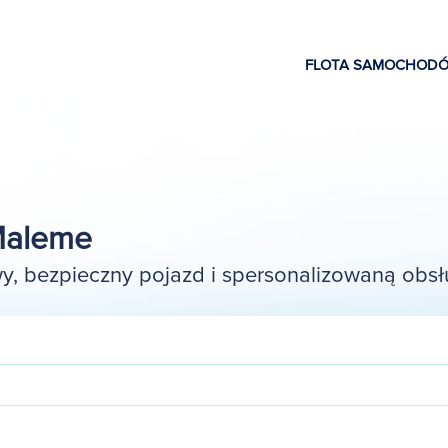
FLOTA SAMOCHOD
Maleme
, bezpieczny pojazd i spersonalizowaną obsł