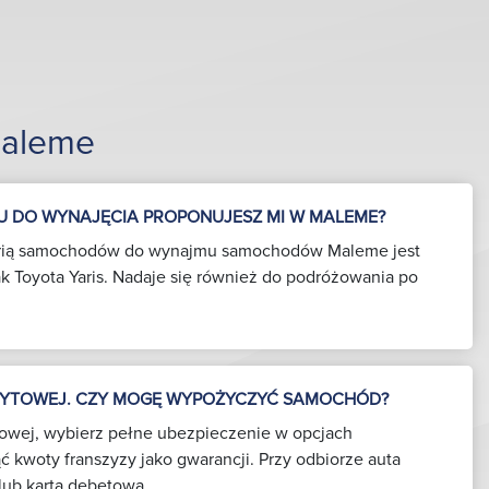
Maleme
U DO WYNAJĘCIA PROPONUJESZ MI W MALEME?
gorią samochodów do wynajmu samochodów Maleme jest
 jak Toyota Yaris. Nadaje się również do podróżowania po
DYTOWEJ. CZY MOGĘ WYPOŻYCZYĆ SAMOCHÓD?
ytowej, wybierz pełne ubezpieczenie w opcjach
ć kwoty franszyzy jako gwarancji. Przy odbiorze auta
lub kartą debetową.