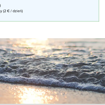
)
y (2 € / dzień)