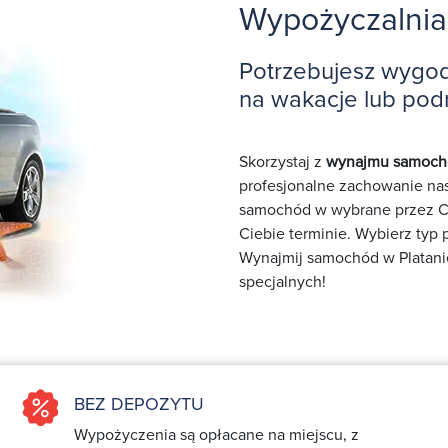
Wypożyczalnia
Potrzebujesz wygo
na wakacje lub pod
Skorzystaj z
wynajmu samocho
profesjonalne zachowanie nas
samochód w wybrane przez Ci
Ciebie terminie. Wybierz typ
Wynajmij samochód w Platanies
specjalnych!
BEZ DEPOZYTU
Wypożyczenia są opłacane na miejscu, z