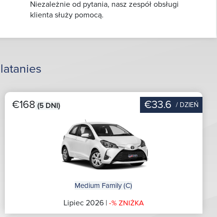
Niezależnie od pytania, nasz zespół obsługi
klienta służy pomocą.
latanies
€168
€33.6
/ DZIEŃ
(5 DNI)
Medium Family (C)
Lipiec 2026 |
-% ZNIŻKA