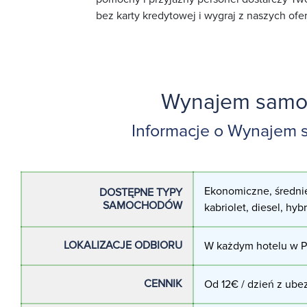
bez karty kredytowej i wygraj z naszych ofer
Wynajem samoc
Informacje o Wynajem 
Ekonomiczne, średnie
DOSTĘPNE TYPY
SAMOCHODÓW
kabriolet, diesel, hyb
LOKALIZACJE ODBIORU
W każdym hotelu w Pl
CENNIK
Od 12€ / dzień z ubez