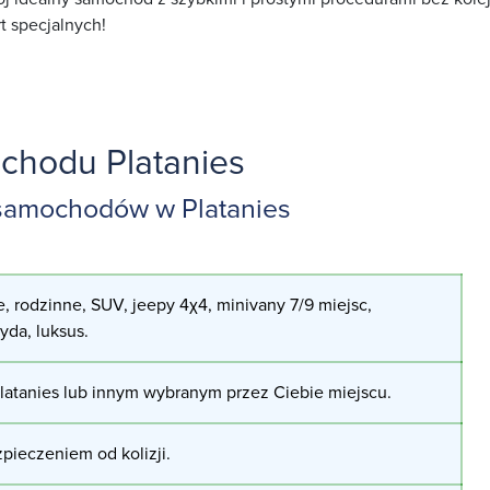
t specjalnych!
hodu Platanies
samochodów w Platanies
, rodzinne, SUV, jeepy 4χ4, minivany 7/9 miejsc,
ryda, luksus.
atanies lub innym wybranym przez Ciebie miejscu.
pieczeniem od kolizji.