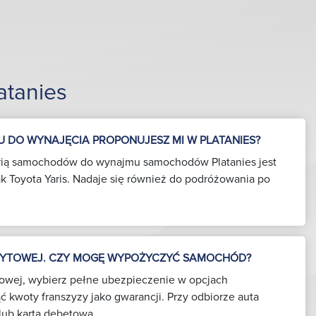
tanies
 DO WYNAJĘCIA PROPONUJESZ MI W PLATANIES?
orią samochodów do wynajmu samochodów Platanies jest
 jak Toyota Yaris. Nadaje się również do podróżowania po
DYTOWEJ. CZY MOGĘ WYPOŻYCZYĆ SAMOCHÓD?
ytowej, wybierz pełne ubezpieczenie w opcjach
ć kwoty franszyzy jako gwarancji. Przy odbiorze auta
lub kartą debetową.