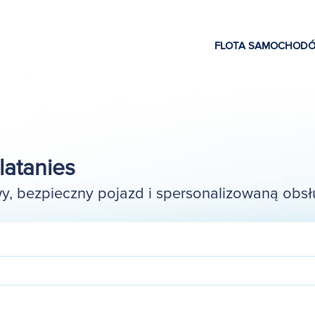
FLOTA SAMOCHOD
atanies
, bezpieczny pojazd i spersonalizowaną obsł