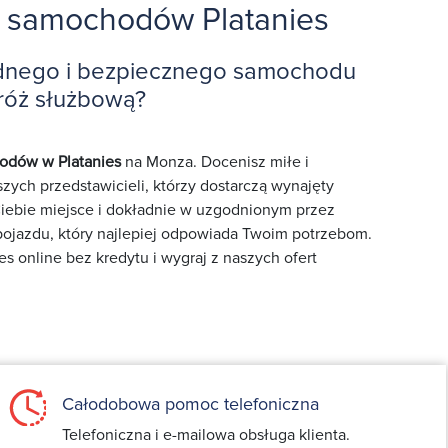
 samochodów Platanies
dnego i bezpiecznego samochodu
róż służbową?
dów w Platanies
na Monza. Docenisz miłe i
zych przedstawicieli, którzy dostarczą wynajęty
ebie miejsce i dokładnie w uzgodnionym przez
 pojazdu, który najlepiej odpowiada Twoim potrzebom.
 online bez kredytu i wygraj z naszych ofert
Całodobowa pomoc telefoniczna
Telefoniczna i e-mailowa obsługa klienta.