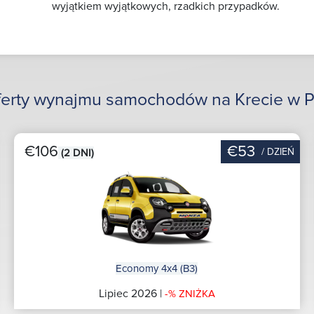
wyjątkiem wyjątkowych, rzadkich przypadków.
ferty wynajmu samochodów na Krecie w P
€106
€53
/ DZIEŃ
(2 DNI)
Economy 4x4 (B3)
Lipiec 2026 |
-% ZNIŻKA