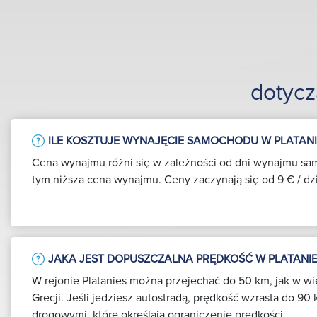
dotyc
ILE KOSZTUJE WYNAJĘCIE SAMOCHODU W PLATANI
Cena wynajmu różni się w zależności od dni wynajmu sa
tym niższa cena wynajmu. Ceny zaczynają się od 9 € / dz
JAKA JEST DOPUSZCZALNA PRĘDKOŚĆ W PLATANIE
W rejonie Platanies można przejechać do 50 km, jak w wię
Grecji. Jeśli jedziesz autostradą, prędkość wzrasta do 90 
drogowymi, które określają ograniczenie prędkości.