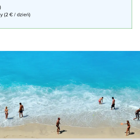
)
y (2 € / dzień)