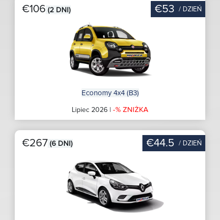
€106
€53
/ DZIEŃ
(2 DNI)
Economy 4x4 (B3)
-% ZNIŻKA
Lipiec 2026 |
€267
€44.5
/ DZIEŃ
(6 DNI)