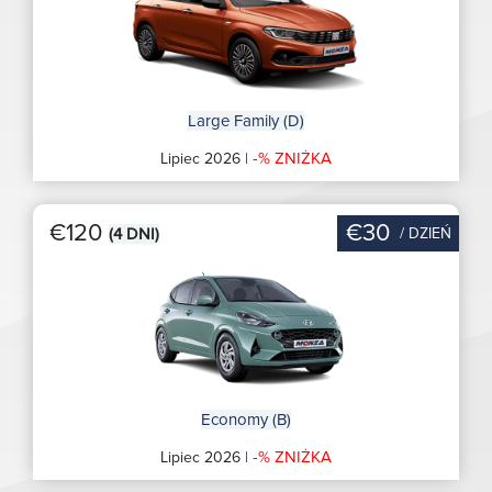
Large Family (D)
-% ZNIŻKA
Lipiec 2026 |
€120
€30
/ DZIEŃ
(4 DNI)
Economy (B)
-% ZNIŻKA
Lipiec 2026 |