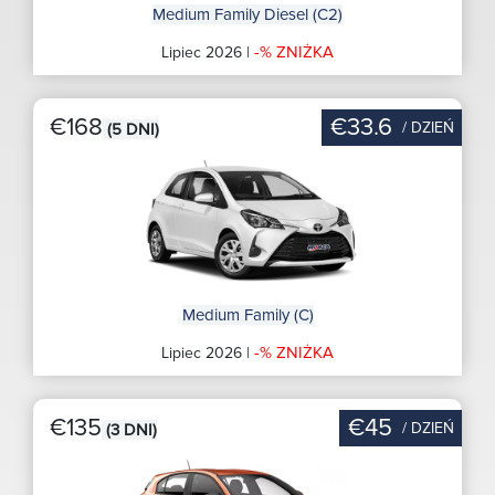
Medium Family Diesel (C2)
-% ZNIŻKA
Lipiec 2026 |
€168
€33.6
/ DZIEŃ
(5 DNI)
Medium Family (C)
-% ZNIŻKA
Lipiec 2026 |
€135
€45
/ DZIEŃ
(3 DNI)