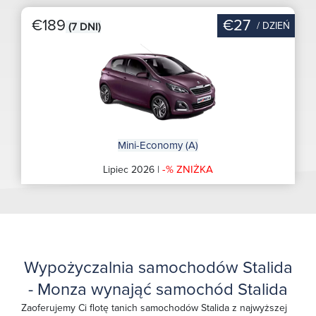
€189
€27
/ DZIEŃ
(7 DNI)
Mini-Economy (A)
-% ZNIŻKA
Lipiec 2026 |
Wypożyczalnia samochodów Stalida
- Monza wynająć samochód Stalida
Zaoferujemy Ci flotę tanich samochodów Stalida z najwyższej