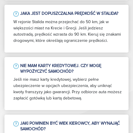
JAKA JEST DOPUSZCZALNA PRĘDKOŚĆ W STALIDA?
W rejonie Stalida można przejechać do 50 km, jak w
większości miast na Krecie i Grecji. Jeśli jedziesz
autostradą, prędkość wzrasta do 90 km. Kieruj się znakami
drogowymi, które określają ograniczenie prędkości.
NIE MAM KARTY KREDYTOWEJ. CZY MOGĘ
WYPOŻYCZYĆ SAMOCHÓD?
Jeśli nie masz karty kredytowej, wybierz pełne
ubezpieczenie w opcjach ubezpieczenia, aby uniknąć
kwoty franszyzy jako gwarancji. Przy odbiorze auta możesz
zapłacić gotówką lub kartą debetową.
JAKI POWINIEN BYĆ WIEK KIEROWCY, ABY WYNAJĄĆ
SAMOCHÓD?