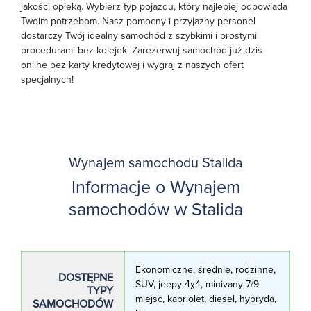
jakości opieką. Wybierz typ pojazdu, który najlepiej odpowiada
Twoim potrzebom. Nasz pomocny i przyjazny personel
dostarczy Twój idealny samochód z szybkimi i prostymi
procedurami bez kolejek. Zarezerwuj samochód już dziś
online bez karty kredytowej i wygraj z naszych ofert
specjalnych!
Wynajem samochodu Stalida
Informacje o Wynajem
samochodów w Stalida
Ekonomiczne, średnie, rodzinne,
DOSTĘPNE
SUV, jeepy 4χ4, minivany 7/9
TYPY
miejsc, kabriolet, diesel, hybryda,
SAMOCHODÓW