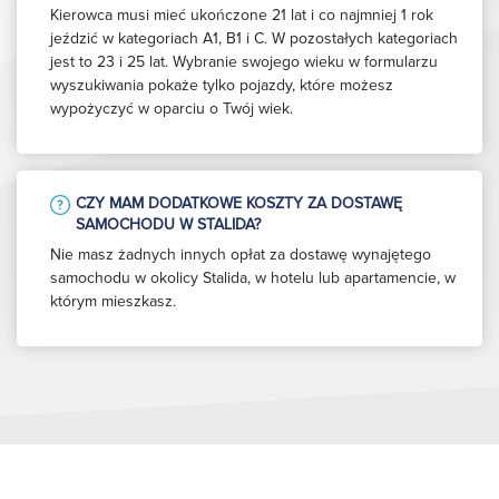
Kierowca musi mieć ukończone 21 lat i co najmniej 1 rok
jeździć w kategoriach A1, B1 i C. W pozostałych kategoriach
jest to 23 i 25 lat. Wybranie swojego wieku w formularzu
wyszukiwania pokaże tylko pojazdy, które możesz
wypożyczyć w oparciu o Twój wiek.
CZY MAM DODATKOWE KOSZTY ZA DOSTAWĘ
SAMOCHODU W STALIDA?
Nie masz żadnych innych opłat za dostawę wynajętego
samochodu w okolicy Stalida, w hotelu lub apartamencie, w
którym mieszkasz.