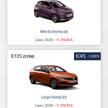
Mini-Economy (A)
-% ZNIŻKA
Lipiec 2026 |
€135
€45
/ DZIEŃ
(3 DNI)
Large Family (D)
-% ZNIŻKA
Lipiec 2026 |