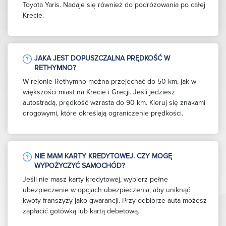
Toyota Yaris. Nadaje się również do podróżowania po całej
Krecie.
JAKA JEST DOPUSZCZALNA PRĘDKOŚĆ W
RETHYMNO?
W rejonie Rethymno można przejechać do 50 km, jak w
większości miast na Krecie i Grecji. Jeśli jedziesz
autostradą, prędkość wzrasta do 90 km. Kieruj się znakami
drogowymi, które określają ograniczenie prędkości.
NIE MAM KARTY KREDYTOWEJ. CZY MOGĘ
WYPOŻYCZYĆ SAMOCHÓD?
Jeśli nie masz karty kredytowej, wybierz pełne
ubezpieczenie w opcjach ubezpieczenia, aby uniknąć
kwoty franszyzy jako gwarancji. Przy odbiorze auta możesz
zapłacić gotówką lub kartą debetową.