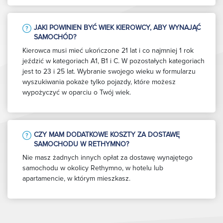
JAKI POWINIEN BYĆ WIEK KIEROWCY, ABY WYNAJĄĆ
SAMOCHÓD?
Kierowca musi mieć ukończone 21 lat i co najmniej 1 rok
jeździć w kategoriach A1, B1 i C. W pozostałych kategoriach
jest to 23 i 25 lat. Wybranie swojego wieku w formularzu
wyszukiwania pokaże tylko pojazdy, które możesz
wypożyczyć w oparciu o Twój wiek.
CZY MAM DODATKOWE KOSZTY ZA DOSTAWĘ
SAMOCHODU W RETHYMNO?
Nie masz żadnych innych opłat za dostawę wynajętego
samochodu w okolicy Rethymno, w hotelu lub
apartamencie, w którym mieszkasz.