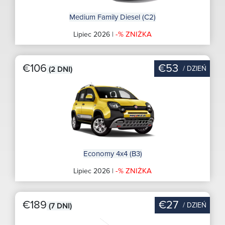
Medium Family Diesel (C2)
-% ZNIŻKA
Lipiec 2026 |
€106
€53
/ DZIEŃ
(2 DNI)
Economy 4x4 (B3)
-% ZNIŻKA
Lipiec 2026 |
€189
€27
/ DZIEŃ
(7 DNI)