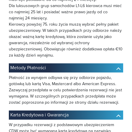
Dla luksusowych grup samochodów L1-L6 kierowca musi mieć
co najmniej 25 lat i posiadać ważne prawo jazdy od co
najmniej 24 miesięcy.
Kierowcy powyżej 75. roku życia muszą wybrać pełny pakiet
ubezpieczeniowy. W takich przypadkach przy odbiorze należy
okazać ważną kartę kredytową, która zostanie użyta jako
gwarancja, niezależnie od wybranej ochrony
ubezpieczeniowej. Obowiązuje również dodatkowa opłata €10
za każdy dzień wynajmu.
Metody Płatności
Płatność za wynajem odbywa się przy odbiorze pojazdu,
gotówką lub kartą Visa, Mastercard albo American Express.
Zazwyczaj przedpłata w celu potwierdzenia rezerwacji nie jest
wymagana. W szczególnych przypadkach przedpłata może
zostać poproszona po informacji ze strony działu rezerwacji.
Karta Kredytowa i Gwarancja
W przypadku rezerwacji z podstawowym ubezpieczeniem
CDW może być wymagana karta kredytowa na nazwisko