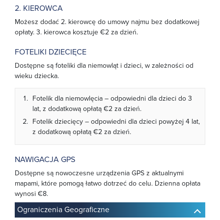
2. KIEROWCA
Możesz dodać 2. kierowcę do umowy najmu bez dodatkowej
opłaty. 3. kierowca kosztuje €2 za dzień.
FOTELIKI DZIECIĘCE
Dostępne są foteliki dla niemowląt i dzieci, w zależności od
wieku dziecka.
Fotelik dla niemowlęcia – odpowiedni dla dzieci do 3
lat, z dodatkową opłatą €2 za dzień.
Fotelik dziecięcy – odpowiedni dla dzieci powyżej 4 lat,
z dodatkową opłatą €2 za dzień.
NAWIGACJA GPS
Dostępne są nowoczesne urządzenia GPS z aktualnymi
mapami, które pomogą łatwo dotrzeć do celu. Dzienna opłata
wynosi €8.
Ograniczenia Geograficzne