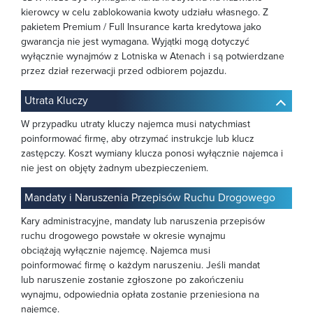
kierowcy w celu zablokowania kwoty udziału własnego. Z
pakietem Premium / Full Insurance karta kredytowa jako
gwarancja nie jest wymagana. Wyjątki mogą dotyczyć
wyłącznie wynajmów z Lotniska w Atenach i są potwierdzane
przez dział rezerwacji przed odbiorem pojazdu.
Utrata Kluczy
W przypadku utraty kluczy najemca musi natychmiast
poinformować firmę, aby otrzymać instrukcje lub klucz
zastępczy. Koszt wymiany klucza ponosi wyłącznie najemca i
nie jest on objęty żadnym ubezpieczeniem.
Mandaty i Naruszenia Przepisów Ruchu Drogowego
Kary administracyjne, mandaty lub naruszenia przepisów
ruchu drogowego powstałe w okresie wynajmu
obciążają wyłącznie najemcę. Najemca musi
poinformować firmę o każdym naruszeniu. Jeśli mandat
lub naruszenie zostanie zgłoszone po zakończeniu
wynajmu, odpowiednia opłata zostanie przeniesiona na
najemcę.