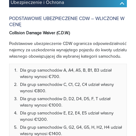
Ubezpieczenie i Ochrona
PODSTAWOWE UBEZPIECZENIE CDW – WLICZONE W
CENĘ
Collision Damage Waiver (C.D.W.)
Podstawowe ubezpieczenie CDW ogranicza odpowiedzialność
najemcy za uszkodzenia wynajętego pojazdu do kwoty udziału
własnego obowiązującej dla wybranej kategorii samochodu.
Dla grup samochodów A, A4, A5, B, B1, B3 udział
własny wynosi €700.
Dla grup samochodów C, C1, C2, C4 udział własny
wynosi €800.
Dla grup samochodów D, D2, D4, D5, F, T udział
własny wynosi €1000.
Dla grup samochodów E, E2, E4, E5 udział własny
wynosi €1200.
Dla grup samochodów G, G2, G4, G5, H, H2, H4 udział
własny wynosi €1400.