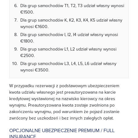
Dla grup samochodów T1, T2, T3 udział własny wynosi
€1500.
Dla grup samochodów K, K2, K3, K4, K5 udział własny
wynosi €1600.
Dla grup samochodów I, I2, I4 udział własny wynosi
€1800.
Dla grup samochodów L1, L2 udział własny wynosi
€2500.
Dla grup samochodów L3, L4, L5, L6 udział własny
wynosi €3500.
W przypadku rezerwacji z podstawowym ubezpieczeniem
kwota udziału własnego jest preautoryzowana na karcie
kredytowej wystawionej na nazwisko kierowcy na okres
wynajmu. Preautoryzowana kwota zostaje zwolniona po
zakończeniu wynajmu, pod warunkiem że pojazd zostanie
zwrócony bez uszkodzeń i bez innych zaległych opłat.
OPCJONALNE UBEZPIECZENIE PREMIUM / FULL
INSURANCE