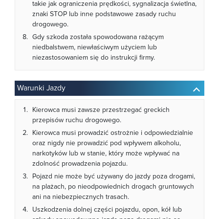
takie jak ograniczenia prędkości, sygnalizacja świetlna,
znaki STOP lub inne podstawowe zasady ruchu
drogowego.
Gdy szkoda została spowodowana rażącym
niedbalstwem, niewłaściwym użyciem lub
niezastosowaniem się do instrukcji firmy.
Warunki Jazdy
Kierowca musi zawsze przestrzegać greckich
przepisów ruchu drogowego.
Kierowca musi prowadzić ostrożnie i odpowiedzialnie
oraz nigdy nie prowadzić pod wpływem alkoholu,
narkotyków lub w stanie, który może wpływać na
zdolność prowadzenia pojazdu.
Pojazd nie może być używany do jazdy poza drogami,
na plażach, po nieodpowiednich drogach gruntowych
ani na niebezpiecznych trasach.
Uszkodzenia dolnej części pojazdu, opon, kół lub