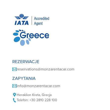
REZERWACJE
reservations@monzarentacar.com
ZAPYTANIA
info@monzarentacar.com
Heraklion Kreta, Grecja
Telefon: +30 2810 228 100