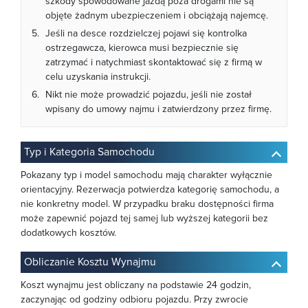
szkody spowodowane jazdą poza drogami nie są
objęte żadnym ubezpieczeniem i obciążają najemcę.
Jeśli na desce rozdzielczej pojawi się kontrolka
ostrzegawcza, kierowca musi bezpiecznie się
zatrzymać i natychmiast skontaktować się z firmą w
celu uzyskania instrukcji.
Nikt nie może prowadzić pojazdu, jeśli nie został
wpisany do umowy najmu i zatwierdzony przez firmę.
Typ i Kategoria Samochodu
Pokazany typ i model samochodu mają charakter wyłącznie
orientacyjny. Rezerwacja potwierdza kategorię samochodu, a
nie konkretny model. W przypadku braku dostępności firma
może zapewnić pojazd tej samej lub wyższej kategorii bez
dodatkowych kosztów.
Obliczanie Kosztu Wynajmu
Koszt wynajmu jest obliczany na podstawie 24 godzin,
zaczynając od godziny odbioru pojazdu. Przy zwrocie