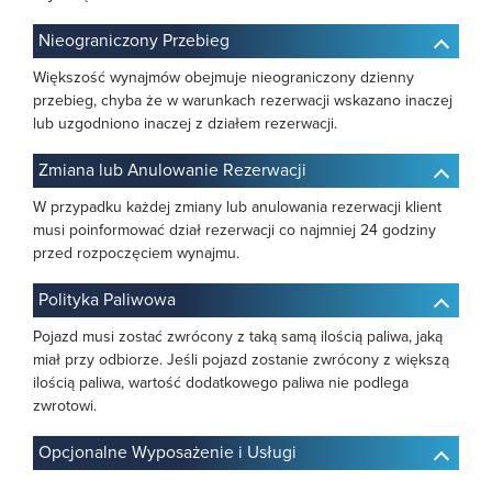
Nieograniczony Przebieg
Większość wynajmów obejmuje nieograniczony dzienny
przebieg, chyba że w warunkach rezerwacji wskazano inaczej
lub uzgodniono inaczej z działem rezerwacji.
Zmiana lub Anulowanie Rezerwacji
W przypadku każdej zmiany lub anulowania rezerwacji klient
musi poinformować dział rezerwacji co najmniej 24 godziny
przed rozpoczęciem wynajmu.
Polityka Paliwowa
Pojazd musi zostać zwrócony z taką samą ilością paliwa, jaką
miał przy odbiorze. Jeśli pojazd zostanie zwrócony z większą
ilością paliwa, wartość dodatkowego paliwa nie podlega
zwrotowi.
Opcjonalne Wyposażenie i Usługi