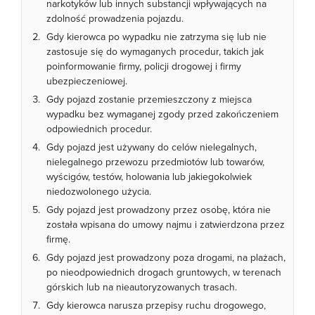
narkotyków lub innych substancji wpływających na
zdolność prowadzenia pojazdu.
Gdy kierowca po wypadku nie zatrzyma się lub nie
zastosuje się do wymaganych procedur, takich jak
poinformowanie firmy, policji drogowej i firmy
ubezpieczeniowej.
Gdy pojazd zostanie przemieszczony z miejsca
wypadku bez wymaganej zgody przed zakończeniem
odpowiednich procedur.
Gdy pojazd jest używany do celów nielegalnych,
nielegalnego przewozu przedmiotów lub towarów,
wyścigów, testów, holowania lub jakiegokolwiek
niedozwolonego użycia.
Gdy pojazd jest prowadzony przez osobę, która nie
została wpisana do umowy najmu i zatwierdzona przez
firmę.
Gdy pojazd jest prowadzony poza drogami, na plażach,
po nieodpowiednich drogach gruntowych, w terenach
górskich lub na nieautoryzowanych trasach.
Gdy kierowca narusza przepisy ruchu drogowego,